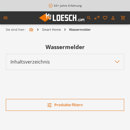
alt springen
65+ Jahre Erfahrung
Sie sind hier:
Smart Home
Wassermelder
Wassermelder
Inhaltsverzeichnis
Produkte filtern