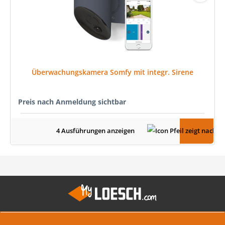
Überwachungskamera Somfy mit integr. Sirene
Preis nach Anmeldung sichtbar
4 Ausführungen anzeigen