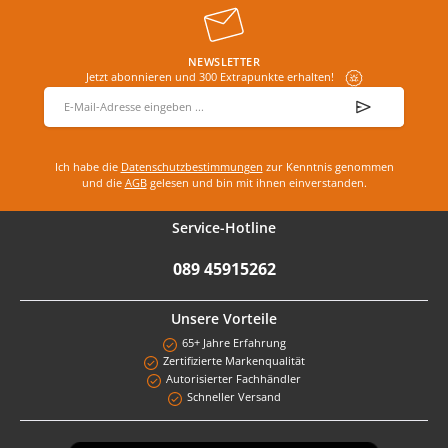
NEWSLETTER
Jetzt abonnieren und 300 Extrapunkte erhalten!
E-Mail-Adresse
*
Ich habe die
Datenschutzbestimmungen
zur Kenntnis genommen
und die
AGB
gelesen und bin mit ihnen einverstanden.
Service-Hotline
089 45915262
Unsere Vorteile
65+ Jahre Erfahrung
Zertifizierte Markenqualität
Autorisierter Fachhändler
Schneller Versand