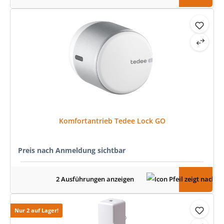
Komfortantrieb Tedee Lock GO
Preis nach Anmeldung sichtbar
2 Ausführungen anzeigen
Nur 2 auf Lager!