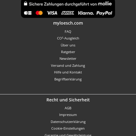
Benutzerdefiniertes Bild 1
myloesch.com
FAQ
CO²-Ausgleich
Über uns
Ratgeber
Newsletter
Versand und Zahlung
Hilfe und Kontakt
Begriffserklärung
Recht und Sicherheit
AGB
Impressum
Datenschutzerklärung
Cookie-Einstellungen
Garantie und Gewährleistung