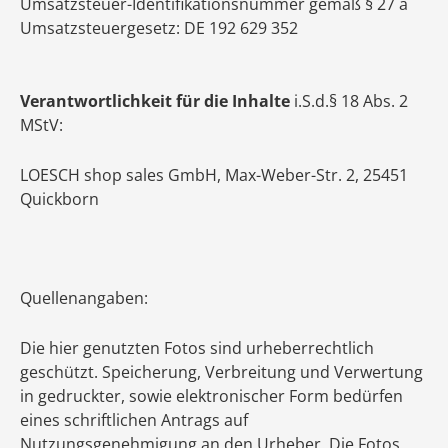
Umsatzsteuer-Identifikationsnummer gemäß § 27 a
Umsatzsteuergesetz: DE 192 629 352
Verantwortlichkeit für die Inhalte
i.S.d.§ 18 Abs. 2
MStV:
LOESCH shop sales GmbH, Max-Weber-Str. 2, 25451
Quickborn
Quellenangaben:
Die hier genutzten Fotos sind urheberrechtlich
geschützt. Speicherung, Verbreitung und Verwertung
in gedruckter, sowie elektronischer Form bedürfen
eines schriftlichen Antrags auf
Nutzungsgenehmigung an den Urheber. Die Fotos