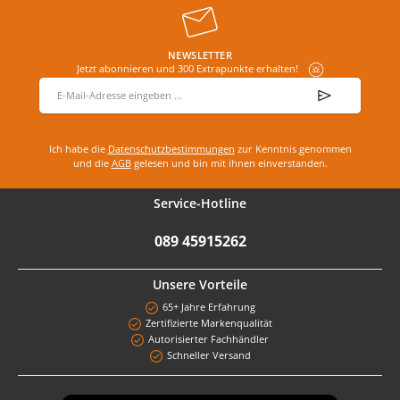
NEWSLETTER
Jetzt abonnieren und 300 Extrapunkte erhalten!
E-Mail-Adresse
*
Ich habe die
Datenschutzbestimmungen
zur Kenntnis genommen
und die
AGB
gelesen und bin mit ihnen einverstanden.
Service-Hotline
089 45915262
Unsere Vorteile
65+ Jahre Erfahrung
Zertifizierte Markenqualität
Autorisierter Fachhändler
Schneller Versand