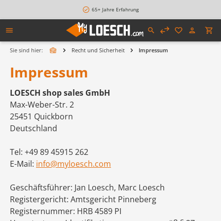
alt springen
65+ Jahre Erfahrung
Sie sind hier:
Recht und Sicherheit
Impressum
Impressum
LOESCH shop sales GmbH
Max-Weber-Str. 2
25451 Quickborn
Deutschland
Tel: +49 89 45915 262
E-Mail:
info@myloesch.com
Geschäftsführer: Jan Loesch, Marc Loesch
Registergericht: Amtsgericht Pinneberg
Registernummer: HRB 4589 PI