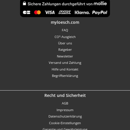
Benutzerdefiniertes Bild 1
myloesch.com
FAQ
CO²-Ausgleich
Über uns
Ratgeber
Newsletter
Versand und Zahlung
Hilfe und Kontakt
Begriffserklärung
Recht und Sicherheit
AGB
Impressum
Datenschutzerklärung
Cookie-Einstellungen
Garantie und Gewährleistung