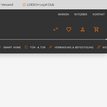
r Versand
LOESCH Loyal Club
MARKEN
RATGEBER
KONTAKT
SMART HOME
TÜR- & TOR
VERBINDUNG & BEFESTIGUNG
WE