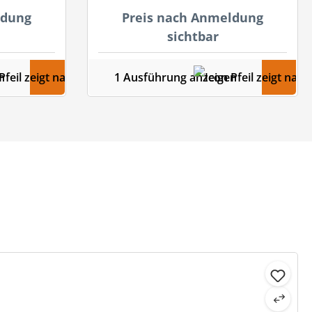
ldung
Preis nach Anmeldung
sichtbar
n
1 Ausführung anzeigen