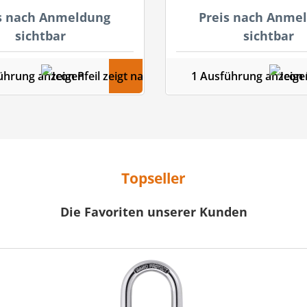
s nach Anmeldung
Preis nach Anme
sichtbar
sichtbar
ührung anzeigen
1 Ausführung anzeige
Topseller
Die Favoriten unserer Kunden