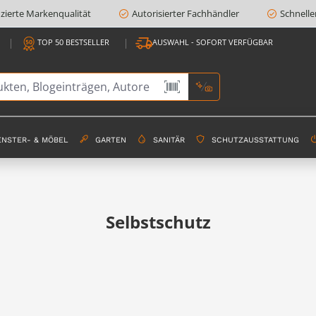
fizierte Markenqualität
Autorisierter Fachhändler
Schnelle
TOP 50 BESTSELLER
AUSWAHL - SOFORT VERFÜGBAR
ENSTER- & MÖBEL
GARTEN
SANITÄR
SCHUTZAUSSTATTUNG
Selbstschutz