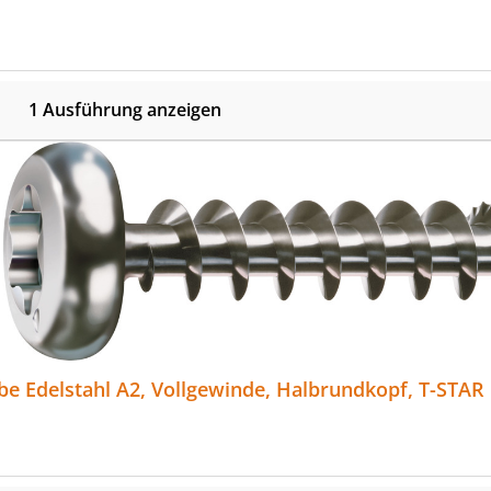
1 Ausführung anzeigen
e Edelstahl A2, Vollgewinde, Halbrundkopf, T-STAR pl