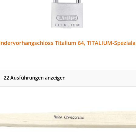
ABUS Zylindervorhangschloss Titalium 64, TITALIUM-
22 Ausführungen anzeigen