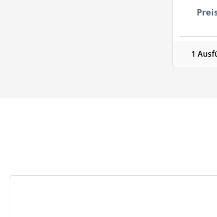
Prei
1 Ausf
Produktgalerie überspringen