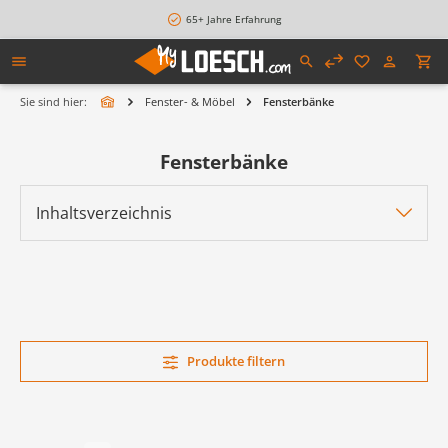
alt springen
65+ Jahre Erfahrung
Sie sind hier:
Fenster- & Möbel
Fensterbänke
Fensterbänke
Inhaltsverzeichnis
Produkte filtern