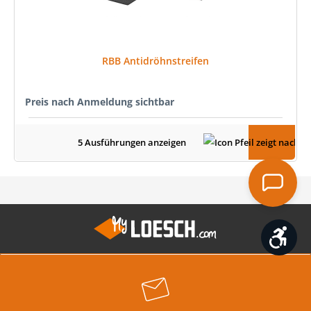
RBB Antidröhnstreifen
Preis nach Anmeldung sichtbar
5 Ausführungen anzeigen
Werk