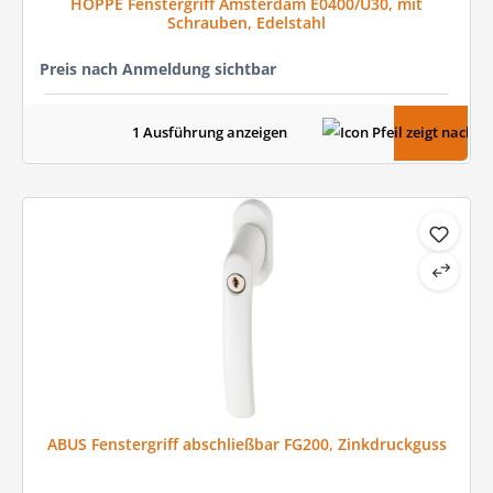
HOPPE Fenstergriff Amsterdam E0400/U30, mit
Schrauben, Edelstahl
Preis nach Anmeldung sichtbar
1 Ausführung anzeigen
ABUS Fenstergriff abschließbar FG200, Zinkdruckguss