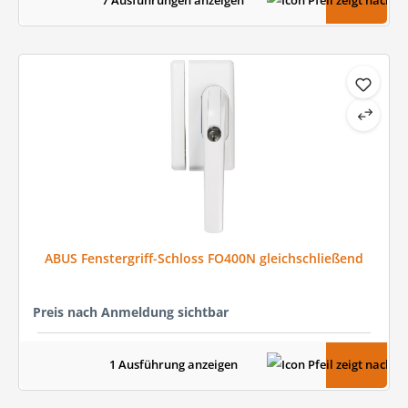
7 Ausführungen anzeigen
ABUS Fenstergriff-Schloss FO400N gleichschließend
Preis nach Anmeldung sichtbar
1 Ausführung anzeigen