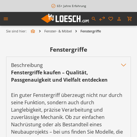
alt springen
65+ Jahre Erfahrung
Sie sind hier:
Fenster- & Möbel
Fenstergriffe
Fenstergriffe
Beschreibung
Fenstergriffe kaufen – Qualität,
Passgenauigkeit und Vielfalt entdecken
Ein guter Fenstergriff überzeugt nicht nur durch
seine Funktion, sondern auch durch
Langlebigkeit, präzise Verarbeitung und
zuverlässige Mechanik. Ob zur einfachen
Nachrüstung oder als Bestandteil eines
Neubauprojekts – bei uns finden Sie Modelle, die