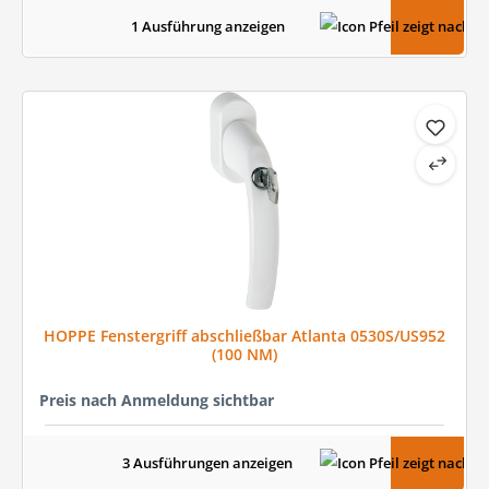
1 Ausführung anzeigen
HOPPE Fenstergriff abschließbar Atlanta 0530S/US952
(100 NM)
Preis nach Anmeldung sichtbar
3 Ausführungen anzeigen