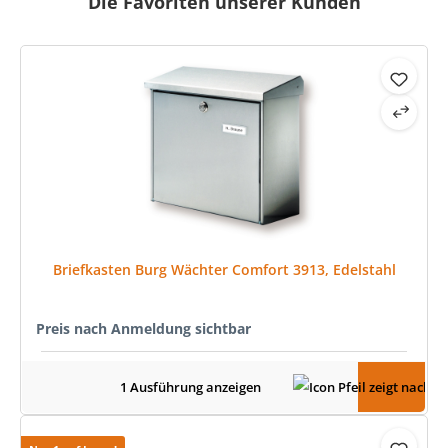
Die Favoriten unserer Kunden
Produktgalerie überspringen
Briefkasten Burg Wächter Comfort 3913, Edelstahl
Preis nach Anmeldung sichtbar
1 Ausführung anzeigen