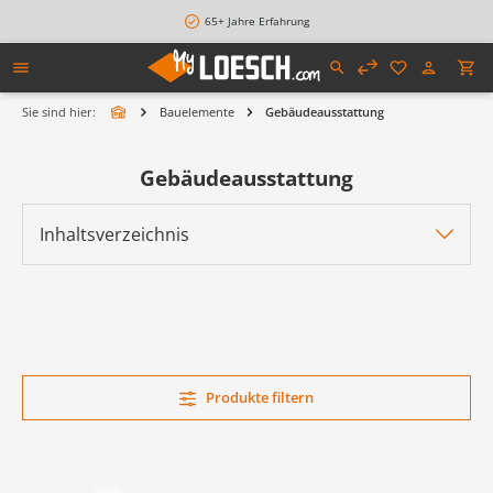
alt springen
65+ Jahre Erfahrung
Sie sind hier:
Bauelemente
Gebäudeausstattung
Gebäudeausstattung
Inhaltsverzeichnis
Produkte filtern