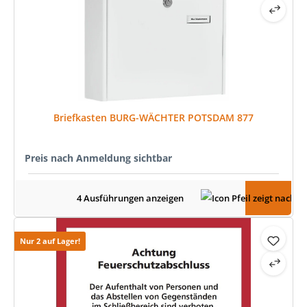
Briefkasten BURG-WÄCHTER POTSDAM 877
Preis nach Anmeldung sichtbar
4 Ausführungen anzeigen
Nur 2 auf Lager!