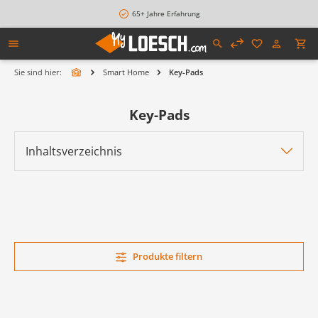
alt springen
65+ Jahre Erfahrung
Sie sind hier:
Smart Home
Key-Pads
Key-Pads
Inhaltsverzeichnis
Produkte filtern