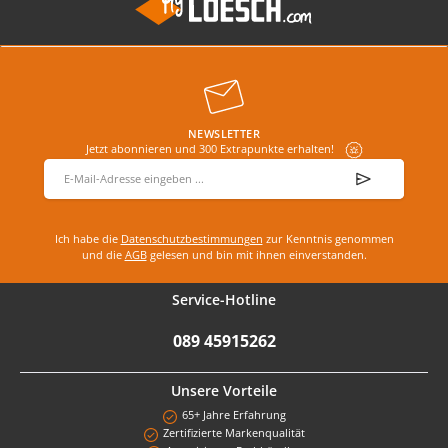
NEWSLETTER
Jetzt abonnieren und 300 Extrapunkte erhalten!
E-Mail-Adresse
*
Ich habe die
Datenschutzbestimmungen
zur Kenntnis genommen
und die
AGB
gelesen und bin mit ihnen einverstanden.
Service-Hotline
089 45915262
Unsere Vorteile
65+ Jahre Erfahrung
Zertifizierte Markenqualität