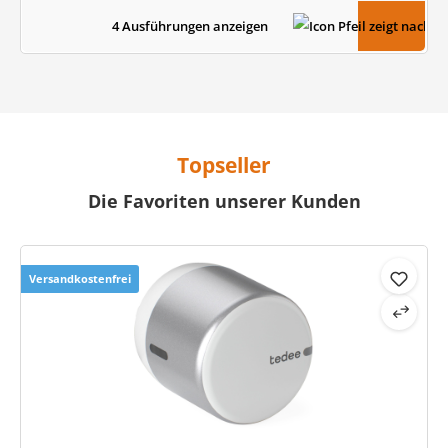
4 Ausführungen anzeigen
Topseller
Die Favoriten unserer Kunden
Produktgalerie überspringen
Versandkostenfrei