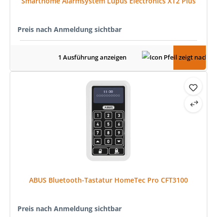
Smarthome Alarmsystem Lupus Electronics XT2 Plus
Preis nach Anmeldung sichtbar
1 Ausführung anzeigen
ABUS Bluetooth-Tastatur HomeTec Pro CFT3100
Preis nach Anmeldung sichtbar