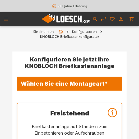
alt springen
65+ Jahre Erfahrung
Sie sind hier:
Konfiguratoren
KNOBLOCH Briefkastenkonfigurator