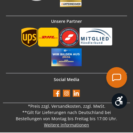
Unsere Partner
Social Media
Facebook
Instagram
LinkedIn
Werk
*Preis
zzgl. Versandkosten
, zzgl. MwSt.
**Gilt für Lieferungen nach Deutschland bei
Bestellungen von Montag bis Freitag bis 17:00 Uhr.
Weitere Informationen