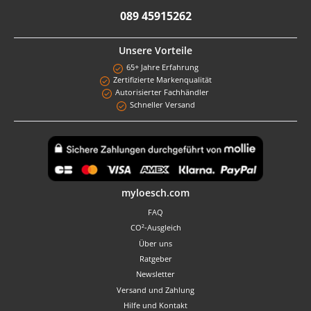
089 45915262
Unsere Vorteile
65+ Jahre Erfahrung
Zertifizierte Markenqualität
Autorisierter Fachhändler
Schneller Versand
Benutzerdefiniertes Bild 1
myloesch.com
FAQ
CO²-Ausgleich
Über uns
Ratgeber
Newsletter
Versand und Zahlung
Hilfe und Kontakt