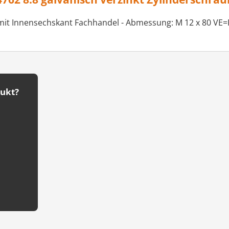
mit Innensechskant Fachhandel - Abmessung: M 12 x 80 VE=F
dukt?