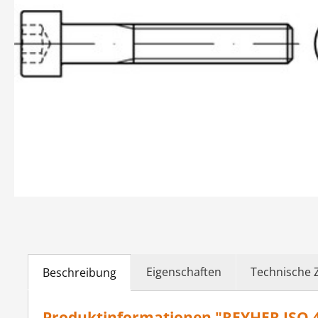
Eigenschaften
Technische 
Beschreibung
Produktinformationen "REYHER ISO 47