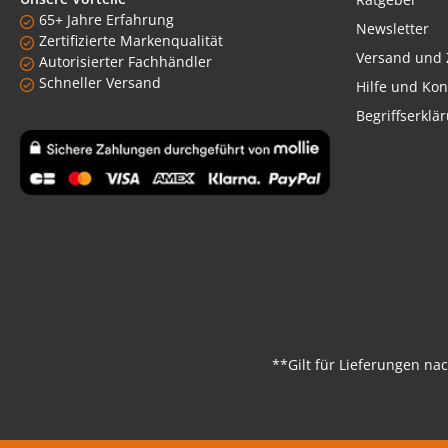
65+ Jahre Erfahrung
Newsletter
Zertifizierte Markenqualität
Versand und 
Autorisierter Fachhändler
Schneller Versand
Hilfe und Kon
Begriffserklä
Benutzerdefiniertes Bild 1
**Gilt für Lieferungen na