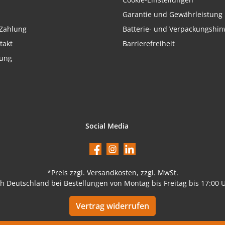
Garantie und Gewährleistung
Zahlung
Batterie- und Verpackungshin
takt
Barrierefreiheit
rung
Social Media
Facebook
Instagram
LinkedIn
*Preis
zzgl. Versandkosten
, zzgl. MwSt.
ch Deutschland bei Bestellungen von Montag bis Freitag bis 17:00 
Vertrag widerrufen