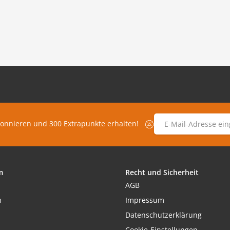
E-Mail-Adresse
*
bonnieren und 300 Extrapunkte erhalten!
m
Recht und Sicherheit
AGB
h
Impressum
Datenschutzerklärung
Cookie-Einstellungen