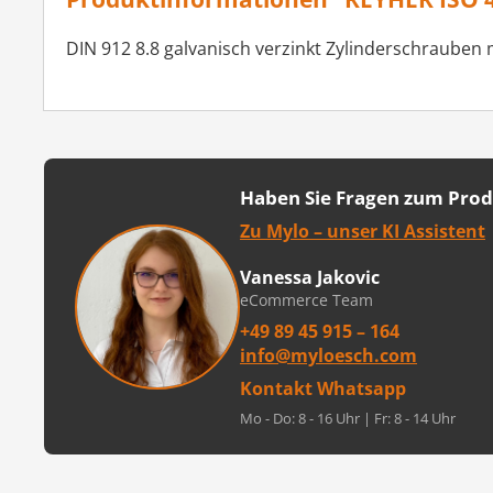
DIN 912 8.8 galvanisch verzinkt Zylinderschrauben 
Haben Sie Fragen zum Pro
Zu Mylo – unser KI Assistent
Vanessa Jakovic
eCommerce Team
+49 89 45 915 – 164
info@myloesch.com
Kontakt Whatsapp
Mo - Do: 8 - 16 Uhr | Fr: 8 - 14 Uhr