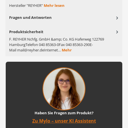
Hersteller "REYHER"
Mehr lesen
Fragen und Antworten
Produktsicherheit
F. REYHER Nchfg. GmbH &amp; Co. KG Haferweg 122769
HamburgTelefon 040 85363-0Fax 040 85363-290E-
Mail mail@reyher.deInternet…
Mehr
Haben Sie Fragen zum Produkt?
Zu Mylo – unser KI Assistent