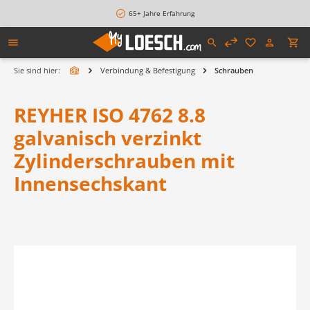
alt springen
65+ Jahre Erfahrung
Sie sind hier:
Verbindung & Befestigung
Schrauben
REYHER ISO 4762 8.8
galvanisch verzinkt
Zylinderschrauben mit
Innensechskant
Bildergalerie überspringen