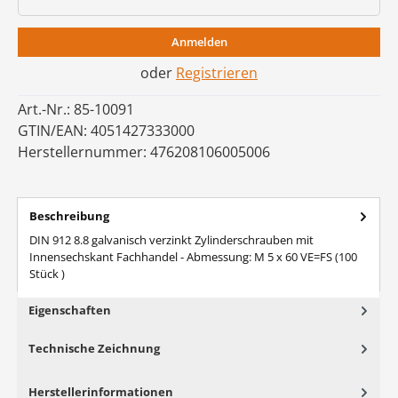
Anmelden
oder
Registrieren
Art.-Nr.:
85-10091
GTIN/EAN:
4051427333000
Herstellernummer:
476208106005006
Beschreibung
DIN 912 8.8 galvanisch verzinkt Zylinderschrauben mit
Innensechskant Fachhandel - Abmessung: M 5 x 60 VE=FS (100
Stück )
Eigenschaften
Technische Zeichnung
Herstellerinformationen