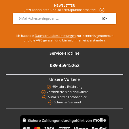
NEWSLETTER
Jetzt abonnieren und 300 Extrapunkte erhalten!
E-Mail-Adresse
*
Ich habe die
Datenschutzbestimmungen
zur Kenntnis genommen
und die
AGB
gelesen und bin mit ihnen einverstanden.
Service-Hotline
089 45915262
Unsere Vorteile
65+ Jahre Erfahrung
Zertifizierte Markenqualität
Autorisierter Fachhändler
Schneller Versand