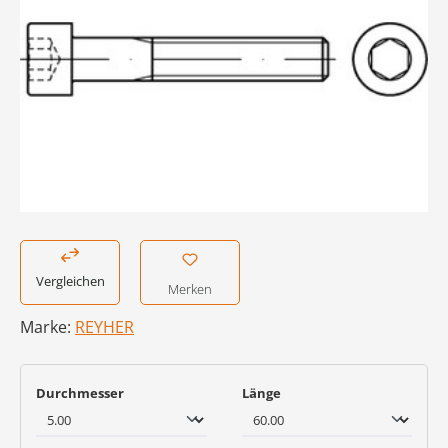
Vergleichen
Merken
Marke:
REYHER
auswählen
auswählen
Durchmesser
Länge