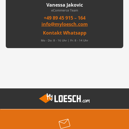
Vanessa Jakovic
eCommerce Team
+49 89 45 915 – 164
info@myloesch.com
Kontakt Whatsapp
Mo - Do: 8 - 16 Uhr | Fr: 8 - 14 Uhr