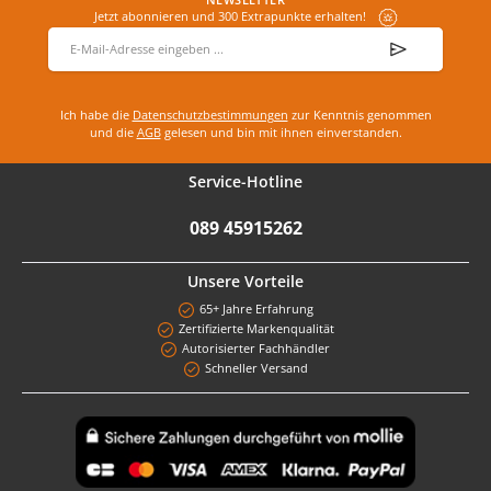
Jetzt abonnieren und 300 Extrapunkte erhalten!
E-Mail-Adresse
*
Ich habe die
Datenschutzbestimmungen
zur Kenntnis genommen
und die
AGB
gelesen und bin mit ihnen einverstanden.
Service-Hotline
089 45915262
Unsere Vorteile
65+ Jahre Erfahrung
Zertifizierte Markenqualität
Autorisierter Fachhändler
Schneller Versand