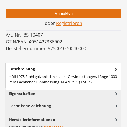
Anmelden
oder
Registrieren
Art.-Nr.:
85-10407
GTIN/EAN:
4051427336902
Herstellernummer:
975001070040000
Beschreibung
~DIN 975 Stahl galvanisch verzinkt Gewindestangen, Länge 1000
mm Fachhandel - Abmessung: M 4 VE=FS (1 Stück )
Eigenschaften
Technische Zeichnung
Herstellerinformationen