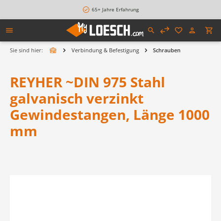
alt springen
65+ Jahre Erfahrung
Sie sind hier:
Verbindung & Befestigung
Schrauben
REYHER ~DIN 975 Stahl
galvanisch verzinkt
Gewindestangen, Länge 1000
mm
Bildergalerie überspringen