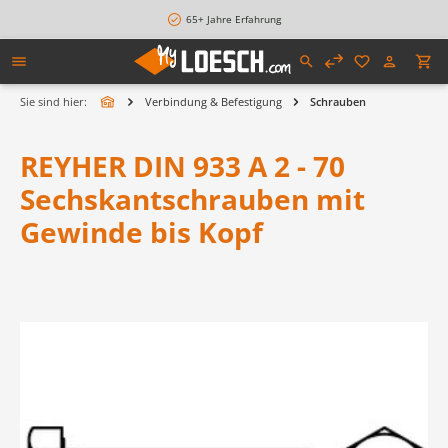
alt springen
65+ Jahre Erfahrung
Sie sind hier:
Verbindung & Befestigung
Schrauben
REYHER DIN 933 A 2 - 70
Sechskantschrauben mit
Gewinde bis Kopf
Bildergalerie überspringen