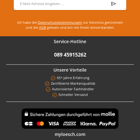
Ich habe die
Datenschutzbestimmungen
zur Kenntnis genommen
und die
AGB
gelesen und bin mit ihnen einverstanden.
Service-Hotline
089 45915262
Unsere Vorteile
65+ Jahre Erfahrung
Zertifizierte Markenqualität
Autorisierter Fachhändler
Schneller Versand
Benutzerdefiniertes Bild 1
myloesch.com