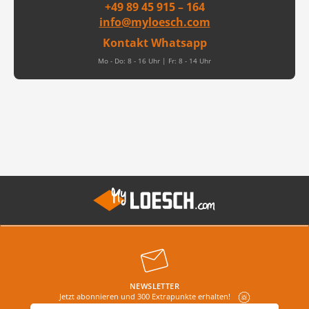
+49 89 45 915 – 164
info@myloesch.com
Kontakt Whatsapp
Mo - Do: 8 - 16 Uhr | Fr: 8 - 14 Uhr
NEWSLETTER
Jetzt abonnieren und 300 Extrapunkte erhalten!
E-Mail-Adresse
*