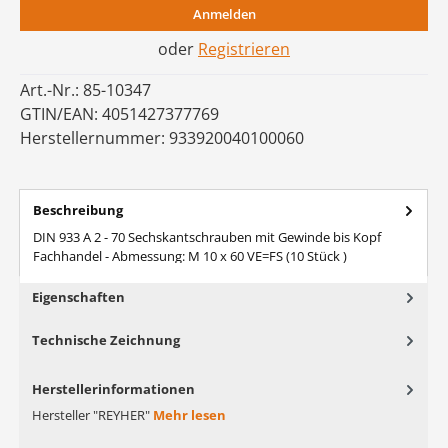
Anmelden
oder
Registrieren
Art.-Nr.:
85-10347
GTIN/EAN:
4051427377769
Herstellernummer:
933920040100060
Beschreibung
DIN 933 A 2 - 70 Sechskantschrauben mit Gewinde bis Kopf
Fachhandel - Abmessung: M 10 x 60 VE=FS (10 Stück )
Eigenschaften
Technische Zeichnung
Herstellerinformationen
Hersteller "REYHER"
Mehr lesen