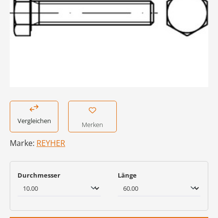
Vergleichen
Merken
Marke:
REYHER
auswählen
auswählen
Durchmesser
Länge