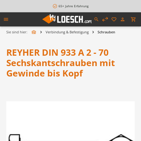
alt springen
65+ Jahre Erfahrung
Sie sind hier:
Verbindung & Befestigung
Schrauben
REYHER DIN 933 A 2 - 70
Sechskantschrauben mit
Gewinde bis Kopf
Bildergalerie überspringen