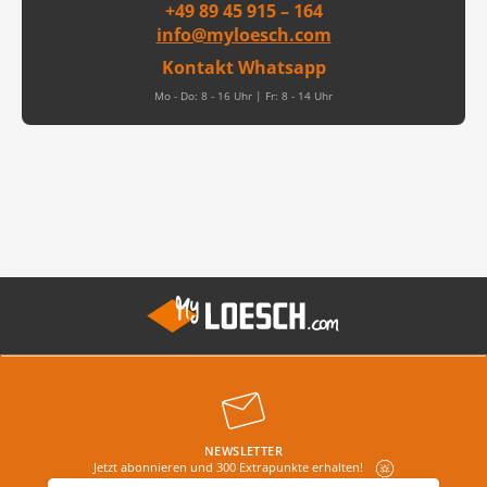
+49 89 45 915 – 164
info@myloesch.com
Kontakt Whatsapp
Mo - Do: 8 - 16 Uhr | Fr: 8 - 14 Uhr
NEWSLETTER
Jetzt abonnieren und 300 Extrapunkte erhalten!
E-Mail-Adresse
*