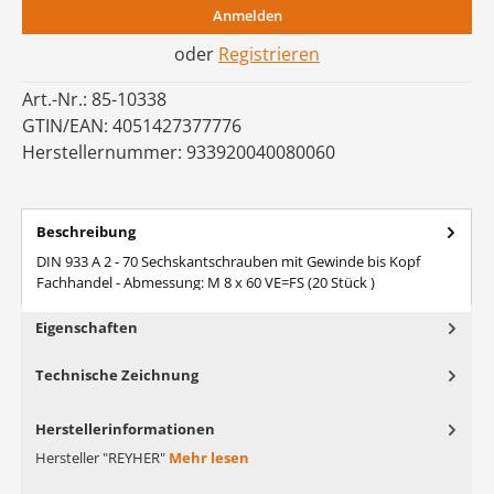
Anmelden
oder
Registrieren
Art.-Nr.:
85-10338
GTIN/EAN:
4051427377776
Herstellernummer:
933920040080060
Beschreibung
DIN 933 A 2 - 70 Sechskantschrauben mit Gewinde bis Kopf
Fachhandel - Abmessung: M 8 x 60 VE=FS (20 Stück )
Eigenschaften
Technische Zeichnung
Herstellerinformationen
Hersteller "REYHER"
Mehr lesen