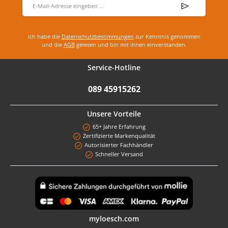
Ich habe die
Datenschutzbestimmungen
zur Kenntnis genommen
und die
AGB
gelesen und bin mit ihnen einverstanden.
Service-Hotline
089 45915262
Unsere Vorteile
65+ Jahre Erfahrung
Zertifizierte Markenqualität
Autorisierter Fachhändler
Schneller Versand
Benutzerdefiniertes Bild 1
myloesch.com