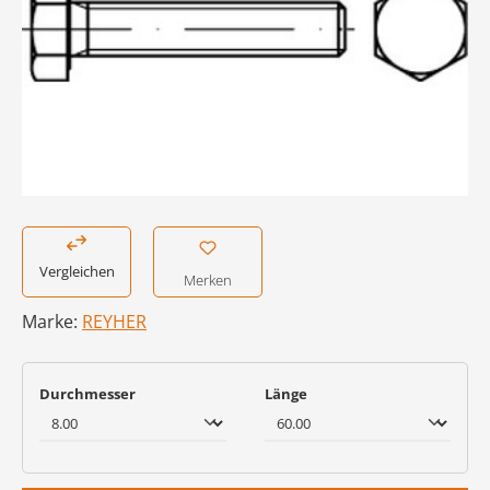
Vergleichen
Merken
Marke:
REYHER
auswählen
auswählen
Durchmesser
Länge