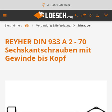
alt springen
65+ Jahre Erfahrung
Sie sind hier:
Verbindung & Befestigung
Schrauben
REYHER DIN 933 A 2 - 70
Sechskantschrauben mit
Gewinde bis Kopf
Bildergalerie überspringen