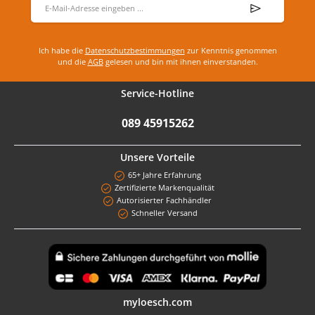
Ich habe die
Datenschutzbestimmungen
zur Kenntnis genommen
und die
AGB
gelesen und bin mit ihnen einverstanden.
Service-Hotline
089 45915262
Unsere Vorteile
65+ Jahre Erfahrung
Zertifizierte Markenqualität
Autorisierter Fachhändler
Schneller Versand
Benutzerdefiniertes Bild 1
myloesch.com