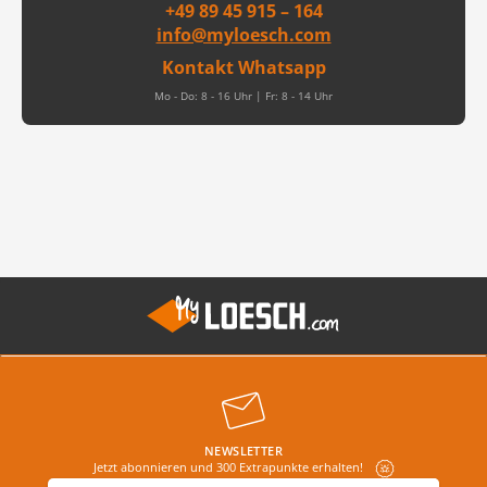
+49 89 45 915 – 164
info@myloesch.com
Kontakt Whatsapp
Mo - Do: 8 - 16 Uhr | Fr: 8 - 14 Uhr
NEWSLETTER
Jetzt abonnieren und 300 Extrapunkte erhalten!
E-Mail-Adresse
*