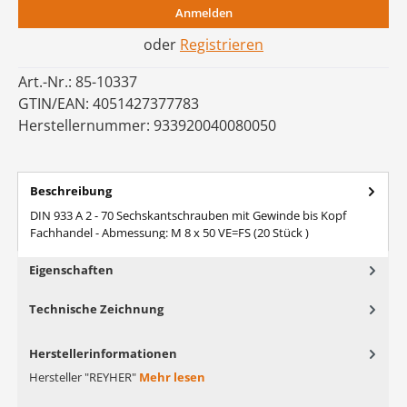
Anmelden
oder
Registrieren
Art.-Nr.:
85-10337
GTIN/EAN:
4051427377783
Herstellernummer:
933920040080050
Beschreibung
DIN 933 A 2 - 70 Sechskantschrauben mit Gewinde bis Kopf
Fachhandel - Abmessung: M 8 x 50 VE=FS (20 Stück )
Eigenschaften
Technische Zeichnung
Herstellerinformationen
Hersteller "REYHER"
Mehr lesen