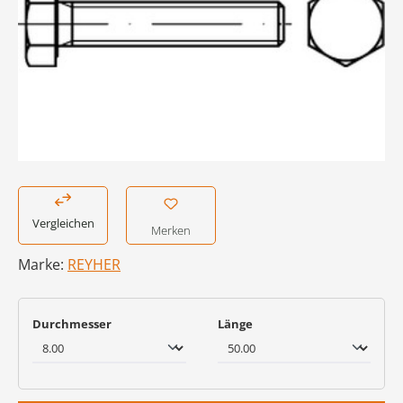
Vergleichen
Merken
Marke:
REYHER
auswählen
auswählen
Durchmesser
Länge