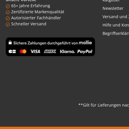
65+ Jahre Erfahrung
Newsletter
Zertifizierte Markenqualität
Versand und 
Autorisierter Fachhändler
Schneller Versand
Hilfe und Kon
Begriffserklä
Benutzerdefiniertes Bild 1
**Gilt für Lieferungen na