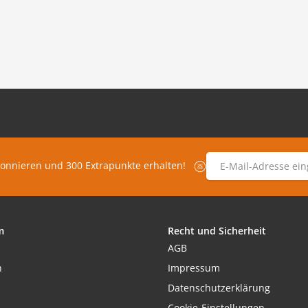
E-Mail-Adresse
*
bonnieren und 300 Extrapunkte erhalten!
m
Recht und Sicherheit
AGB
h
Impressum
Datenschutzerklärung
Cookie-Einstellungen