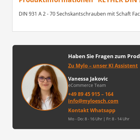
DIN 931 A 2 - 70 Sechskantschrauben mit Schaft Fa
Haben Sie Fragen zum Pro
Zu Mylo – unser KI Assistent
Vanessa Jakovic
eCommerce Team
+49 89 45 915 – 164
info@myloesch.com
Kontakt Whatsapp
Mo - Do: 8 - 16 Uhr | Fr: 8 - 14 Uhr