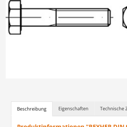
Eigenschaften
Technische 
Beschreibung
Produktinformationen "REYHER DIN 9