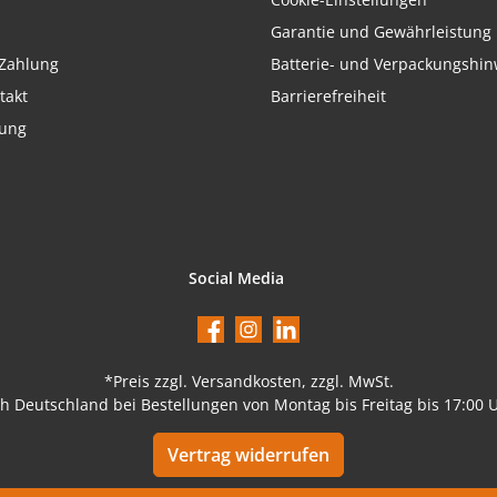
Garantie und Gewährleistung
Zahlung
Batterie- und Verpackungshin
takt
Barrierefreiheit
rung
Social Media
Facebook
Instagram
LinkedIn
*Preis
zzgl. Versandkosten
, zzgl. MwSt.
ch Deutschland bei Bestellungen von Montag bis Freitag bis 17:00 
Vertrag widerrufen