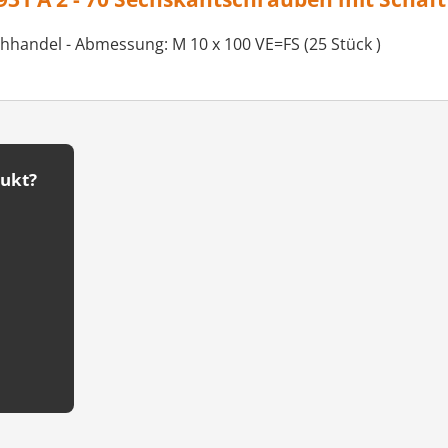
chhandel - Abmessung: M 10 x 100 VE=FS (25 Stück )
dukt?