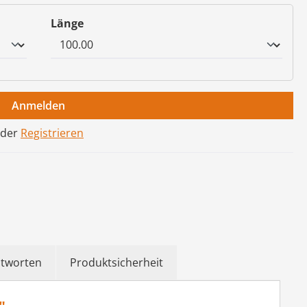
auswählen
Länge
Anmelden
der
Registrieren
ntworten
Produktsicherheit
"