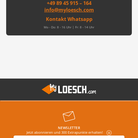
+49 89 45 915 – 164
info@myloesch.com
Kontakt Whatsapp
Mo - Do: 8 - 16 Uhr | Fr: 8 - 14 Uhr
NEWSLETTER
Jetzt abonnieren und 300 Extrapunkte erhalten!
E-Mail-Adresse
*