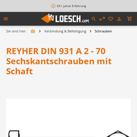
alt springen
65+ Jahre Erfahrung
Sie sind hier:
Verbindung & Befestigung
Schrauben
REYHER DIN 931 A 2 - 70
Sechskantschrauben mit
Schaft
Bildergalerie überspringen