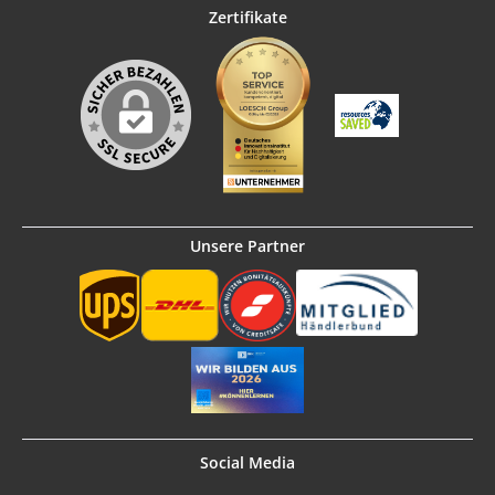
Zertifikate
Unsere Partner
Social Media