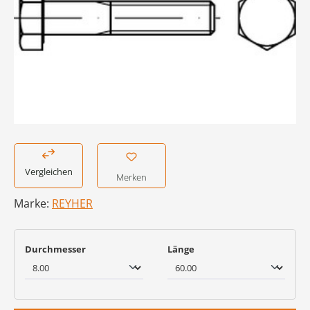
Vergleichen
Merken
Marke:
REYHER
auswählen
auswählen
Durchmesser
Länge