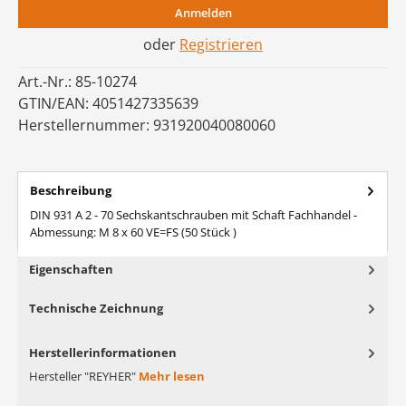
Anmelden
oder
Registrieren
Art.-Nr.:
85-10274
GTIN/EAN:
4051427335639
Herstellernummer:
931920040080060
Beschreibung
DIN 931 A 2 - 70 Sechskantschrauben mit Schaft Fachhandel -
Abmessung: M 8 x 60 VE=FS (50 Stück )
Eigenschaften
Technische Zeichnung
Herstellerinformationen
Hersteller "REYHER"
Mehr lesen