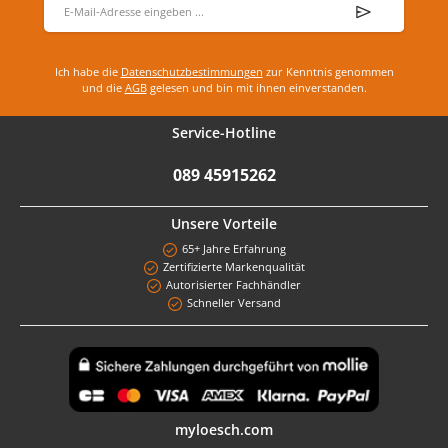
Ich habe die
Datenschutzbestimmungen
zur Kenntnis genommen
und die
AGB
gelesen und bin mit ihnen einverstanden.
Service-Hotline
089 45915262
Unsere Vorteile
65+ Jahre Erfahrung
Zertifizierte Markenqualität
Autorisierter Fachhändler
Schneller Versand
Benutzerdefiniertes Bild 1
myloesch.com