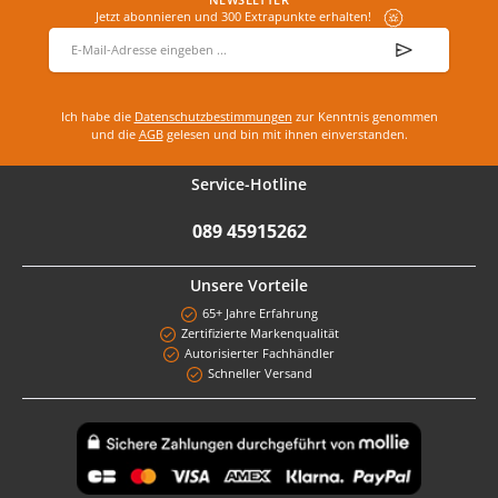
Jetzt abonnieren und 300 Extrapunkte erhalten!
E-Mail-Adresse
*
Ich habe die
Datenschutzbestimmungen
zur Kenntnis genommen
und die
AGB
gelesen und bin mit ihnen einverstanden.
Service-Hotline
089 45915262
Unsere Vorteile
65+ Jahre Erfahrung
Zertifizierte Markenqualität
Autorisierter Fachhändler
Schneller Versand