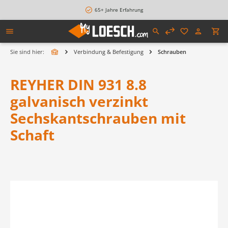
alt springen
65+ Jahre Erfahrung
Sie sind hier:
Verbindung & Befestigung
Schrauben
REYHER DIN 931 8.8
galvanisch verzinkt
Sechskantschrauben mit
Schaft
Bildergalerie überspringen