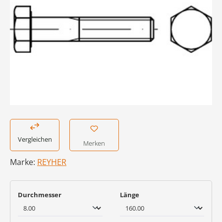
Vergleichen
Merken
Marke:
REYHER
auswählen
auswählen
Durchmesser
Länge