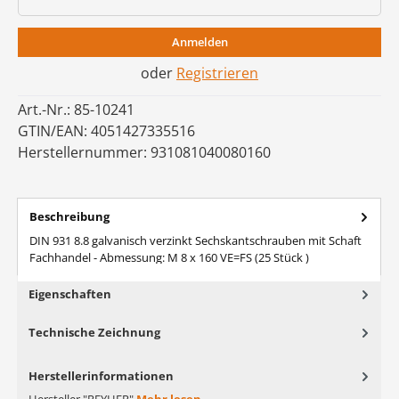
Anmelden
oder
Registrieren
Art.-Nr.:
85-10241
GTIN/EAN:
4051427335516
Herstellernummer:
931081040080160
Beschreibung
DIN 931 8.8 galvanisch verzinkt Sechskantschrauben mit Schaft
Fachhandel - Abmessung: M 8 x 160 VE=FS (25 Stück )
Eigenschaften
Technische Zeichnung
Herstellerinformationen