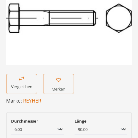
Vergleichen
Merken
Marke:
REYHER
auswählen
auswählen
Durchmesser
Länge