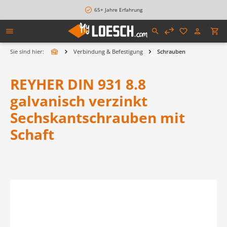
alt springen
65+ Jahre Erfahrung
Sie sind hier:
Verbindung & Befestigung
Schrauben
REYHER DIN 931 8.8
galvanisch verzinkt
Sechskantschrauben mit
Schaft
Bildergalerie überspringen