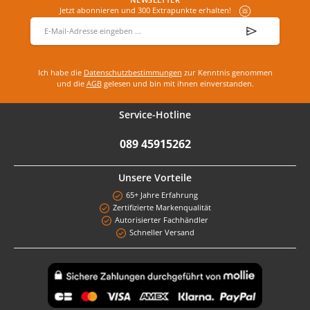
Jetzt abonnieren und 300 Extrapunkte erhalten!
E-Mail-Adresse
*
Ich habe die
Datenschutzbestimmungen
zur Kenntnis genommen
und die
AGB
gelesen und bin mit ihnen einverstanden.
Service-Hotline
089 45915262
Unsere Vorteile
65+ Jahre Erfahrung
Zertifizierte Markenqualität
Autorisierter Fachhändler
Schneller Versand