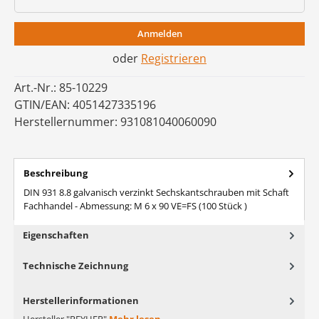
Anmelden
oder
Registrieren
Art.-Nr.:
85-10229
GTIN/EAN:
4051427335196
Herstellernummer:
931081040060090
Beschreibung
DIN 931 8.8 galvanisch verzinkt Sechskantschrauben mit Schaft
Fachhandel - Abmessung: M 6 x 90 VE=FS (100 Stück )
Eigenschaften
Technische Zeichnung
Herstellerinformationen