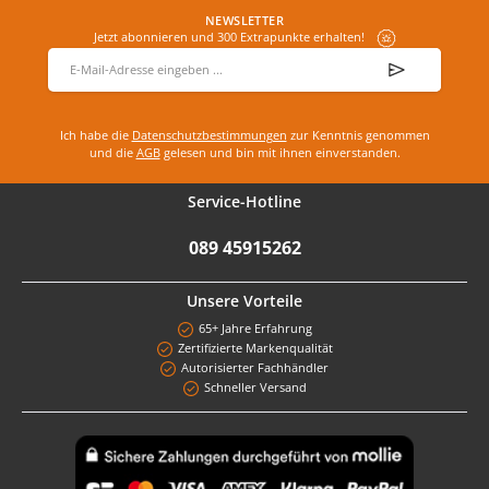
NEWSLETTER
Jetzt abonnieren und 300 Extrapunkte erhalten!
E-Mail-Adresse
*
Ich habe die
Datenschutzbestimmungen
zur Kenntnis genommen
und die
AGB
gelesen und bin mit ihnen einverstanden.
Service-Hotline
089 45915262
Unsere Vorteile
65+ Jahre Erfahrung
Zertifizierte Markenqualität
Autorisierter Fachhändler
Schneller Versand