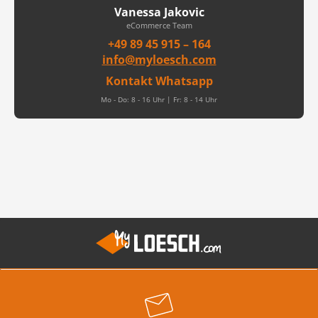
Vanessa Jakovic
eCommerce Team
+49 89 45 915 – 164
info@myloesch.com
Kontakt Whatsapp
Mo - Do: 8 - 16 Uhr | Fr: 8 - 14 Uhr