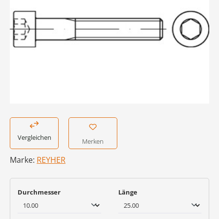
Vergleichen
Merken
Marke:
REYHER
auswählen
auswählen
Durchmesser
Länge