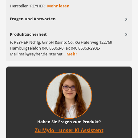
Hersteller "REYHER"
Mehr lesen
Fragen und Antworten
Produktsicherheit
F. REYHER Nchfg. GmbH &amp; Co. KG Haferweg 122769
HamburgTelefon 040 85363-0Fax 040 85363-290E-
Mail mail@reyher.deInternet…
Mehr
Haben Sie Fragen zum Produkt?
Zu Mylo – unser KI Assistent