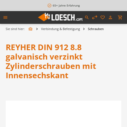
alt springen
65+ Jahre Erfahrung
Sie sind hier:
Verbindung & Befestigung
Schrauben
REYHER DIN 912 8.8
galvanisch verzinkt
Zylinderschrauben mit
Innensechskant
Bildergalerie überspringen