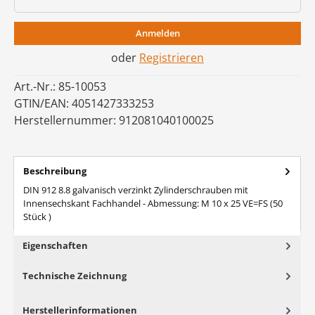
Anmelden
oder
Registrieren
Art.-Nr.:
85-10053
GTIN/EAN:
4051427333253
Herstellernummer:
912081040100025
Beschreibung
DIN 912 8.8 galvanisch verzinkt Zylinderschrauben mit
Innensechskant Fachhandel - Abmessung: M 10 x 25 VE=FS (50
Stück )
Eigenschaften
Technische Zeichnung
Herstellerinformationen