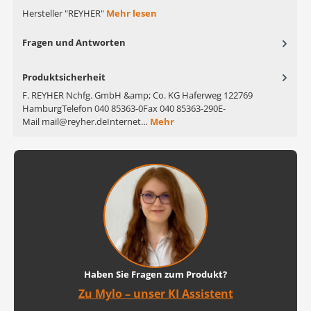
Hersteller "REYHER"
Mehr lesen
Fragen und Antworten
Produktsicherheit
F. REYHER Nchfg. GmbH &amp; Co. KG Haferweg 122769
HamburgTelefon 040 85363-0Fax 040 85363-290E-
Mail mail@reyher.deInternet…
Mehr
Haben Sie Fragen zum Produkt?
Zu Mylo – unser KI Assistent