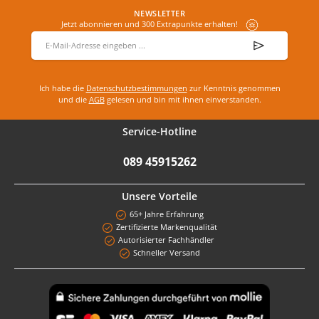
NEWSLETTER
Jetzt abonnieren und 300 Extrapunkte erhalten!
E-Mail-Adresse
*
Ich habe die
Datenschutzbestimmungen
zur Kenntnis genommen
und die
AGB
gelesen und bin mit ihnen einverstanden.
Service-Hotline
089 45915262
Unsere Vorteile
65+ Jahre Erfahrung
Zertifizierte Markenqualität
Autorisierter Fachhändler
Schneller Versand