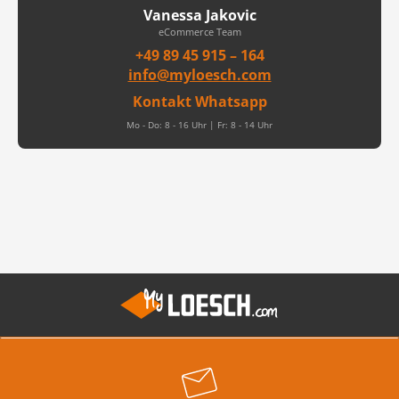
Vanessa Jakovic
eCommerce Team
+49 89 45 915 – 164
info@myloesch.com
Kontakt Whatsapp
Mo - Do: 8 - 16 Uhr | Fr: 8 - 14 Uhr