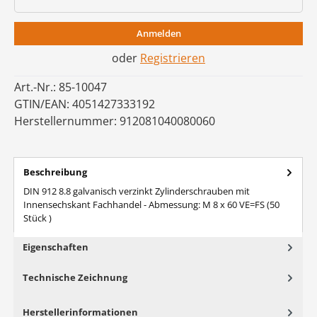
Anmelden
oder
Registrieren
Art.-Nr.:
85-10047
GTIN/EAN:
4051427333192
Herstellernummer:
912081040080060
Beschreibung
DIN 912 8.8 galvanisch verzinkt Zylinderschrauben mit
Innensechskant Fachhandel - Abmessung: M 8 x 60 VE=FS (50
Stück )
Eigenschaften
Technische Zeichnung
Herstellerinformationen