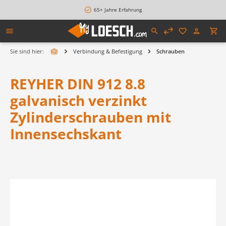
alt springen
65+ Jahre Erfahrung
Sie sind hier:
Verbindung & Befestigung
Schrauben
REYHER DIN 912 8.8
galvanisch verzinkt
Zylinderschrauben mit
Innensechskant
Bildergalerie überspringen