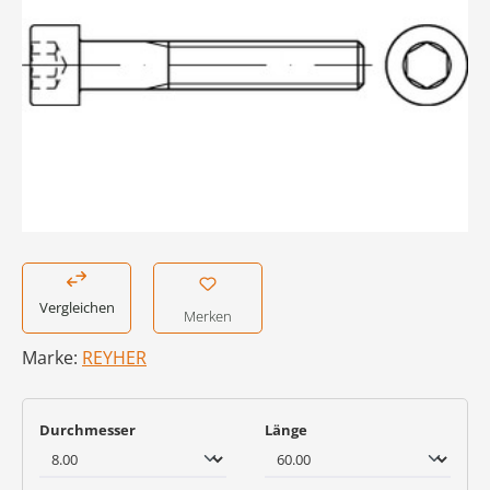
Vergleichen
Merken
Marke:
REYHER
auswählen
auswählen
Durchmesser
Länge