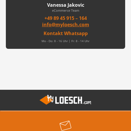
Vanessa Jakovic
eCommerce Team
+49 89 45 915 – 164
info@myloesch.com
Kontakt Whatsapp
Mo - Do: 8 - 16 Uhr | Fr: 8 - 14 Uhr