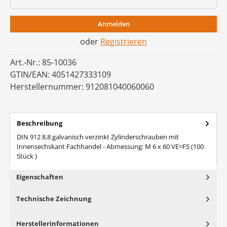
Anmelden
oder
Registrieren
Art.-Nr.:
85-10036
GTIN/EAN:
4051427333109
Herstellernummer:
912081040060060
Beschreibung
DIN 912 8.8 galvanisch verzinkt Zylinderschrauben mit
Innensechskant Fachhandel - Abmessung: M 6 x 60 VE=FS (100
Stück )
Eigenschaften
Technische Zeichnung
Herstellerinformationen