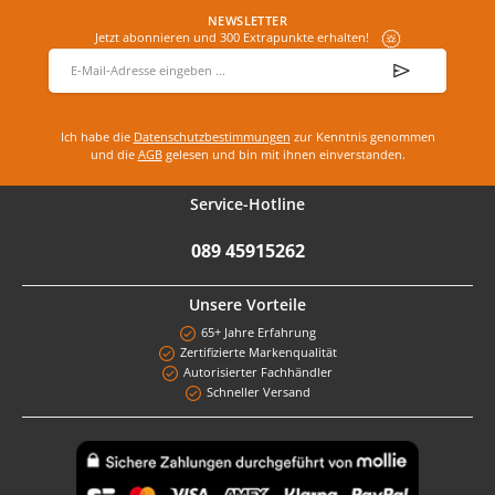
NEWSLETTER
Jetzt abonnieren und 300 Extrapunkte erhalten!
E-Mail-Adresse
*
Ich habe die
Datenschutzbestimmungen
zur Kenntnis genommen
und die
AGB
gelesen und bin mit ihnen einverstanden.
Service-Hotline
089 45915262
Unsere Vorteile
65+ Jahre Erfahrung
Zertifizierte Markenqualität
Autorisierter Fachhändler
Schneller Versand