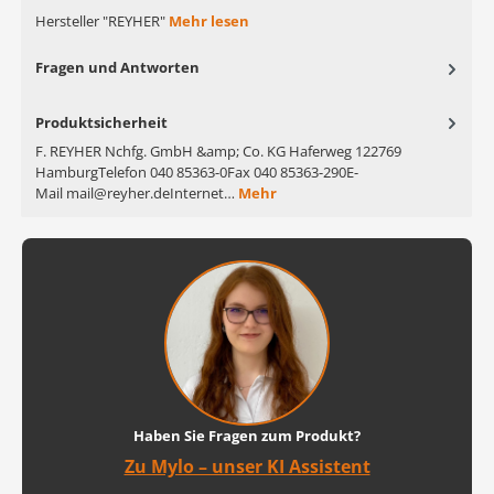
Hersteller "REYHER"
Mehr lesen
Fragen und Antworten
Produktsicherheit
F. REYHER Nchfg. GmbH &amp; Co. KG Haferweg 122769
HamburgTelefon 040 85363-0Fax 040 85363-290E-
Mail mail@reyher.deInternet…
Mehr
Haben Sie Fragen zum Produkt?
Zu Mylo – unser KI Assistent