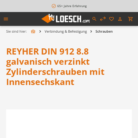
alt springen
65+ Jahre Erfahrung
Sie sind hier:
Verbindung & Befestigung
Schrauben
REYHER DIN 912 8.8
galvanisch verzinkt
Zylinderschrauben mit
Innensechskant
Bildergalerie überspringen