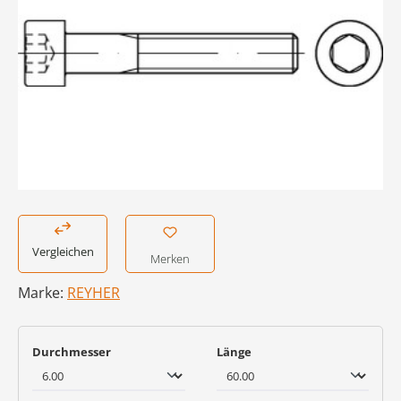
Vergleichen
Merken
Marke:
REYHER
auswählen
auswählen
Durchmesser
Länge