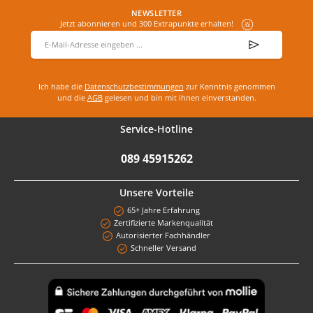
NEWSLETTER
Jetzt abonnieren und 300 Extrapunkte erhalten!
E-Mail-Adresse
*
Ich habe die
Datenschutzbestimmungen
zur Kenntnis genommen
und die
AGB
gelesen und bin mit ihnen einverstanden.
Service-Hotline
089 45915262
Unsere Vorteile
65+ Jahre Erfahrung
Zertifizierte Markenqualität
Autorisierter Fachhändler
Schneller Versand