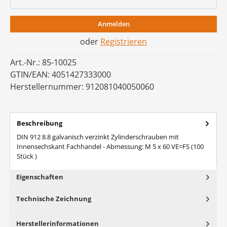
Anmelden
oder
Registrieren
Art.-Nr.:
85-10025
GTIN/EAN:
4051427333000
Herstellernummer:
912081040050060
Beschreibung
DIN 912 8.8 galvanisch verzinkt Zylinderschrauben mit
Innensechskant Fachhandel - Abmessung: M 5 x 60 VE=FS (100
Stück )
Eigenschaften
Technische Zeichnung
Herstellerinformationen