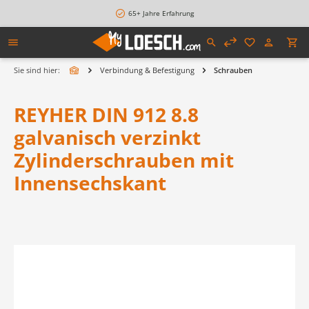
alt springen
65+ Jahre Erfahrung
Sie sind hier:
Verbindung & Befestigung
Schrauben
REYHER DIN 912 8.8
galvanisch verzinkt
Zylinderschrauben mit
Innensechskant
Bildergalerie überspringen