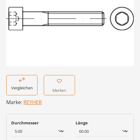
Vergleichen
Merken
Marke:
REYHER
auswählen
auswählen
Durchmesser
Länge