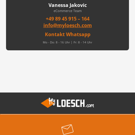
Vanessa Jakovic
eCommerce Team
+49 89 45 915 – 164
info@myloesch.com
Kontakt Whatsapp
Mo - Do: 8 - 16 Uhr | Fr: 8 - 14 Uhr