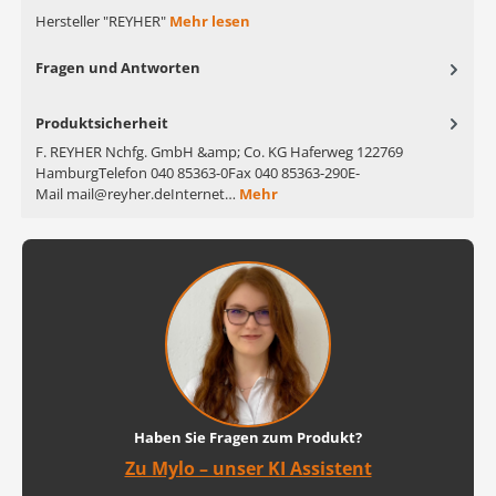
Hersteller "REYHER"
Mehr lesen
Fragen und Antworten
Produktsicherheit
F. REYHER Nchfg. GmbH &amp; Co. KG Haferweg 122769
HamburgTelefon 040 85363-0Fax 040 85363-290E-
Mail mail@reyher.deInternet…
Mehr
Haben Sie Fragen zum Produkt?
Zu Mylo – unser KI Assistent