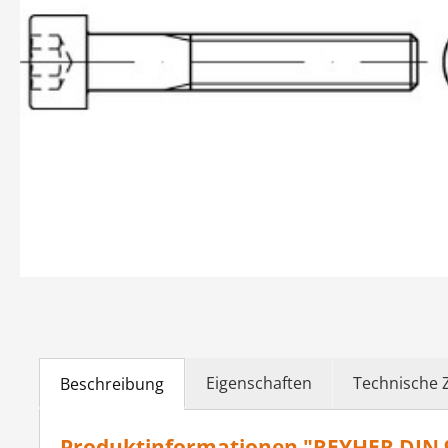
Eigenschaften
Technische 
Beschreibung
Produktinformationen "REYHER DIN 91