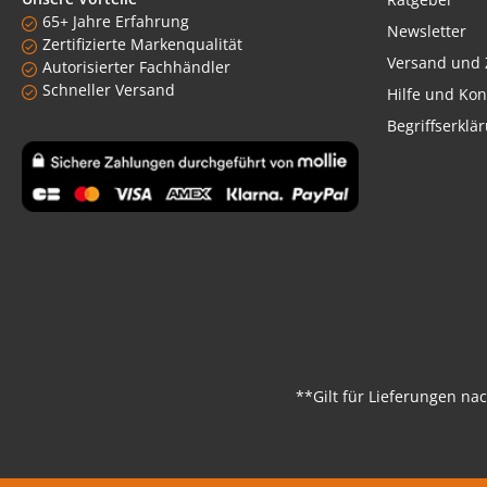
65+ Jahre Erfahrung
Newsletter
Zertifizierte Markenqualität
Versand und 
Autorisierter Fachhändler
Schneller Versand
Hilfe und Kon
Begriffserklä
Benutzerdefiniertes Bild 1
**Gilt für Lieferungen na