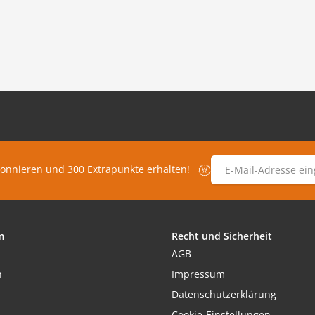
E-Mail-Adresse
*
bonnieren und 300 Extrapunkte erhalten!
m
Recht und Sicherheit
AGB
h
Impressum
Datenschutzerklärung
Cookie-Einstellungen