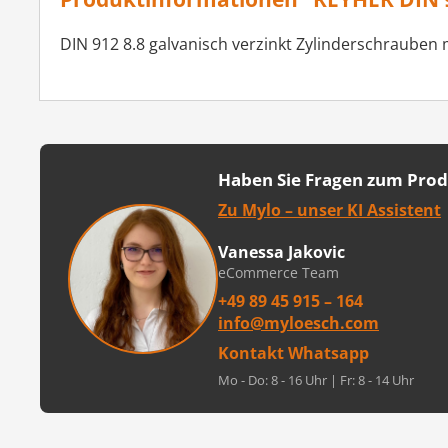
DIN 912 8.8 galvanisch verzinkt Zylinderschrauben 
Haben Sie Fragen zum Pro
Zu Mylo – unser KI Assistent
Vanessa Jakovic
eCommerce Team
+49 89 45 915 – 164
info@myloesch.com
Kontakt Whatsapp
Mo - Do: 8 - 16 Uhr | Fr: 8 - 14 Uhr