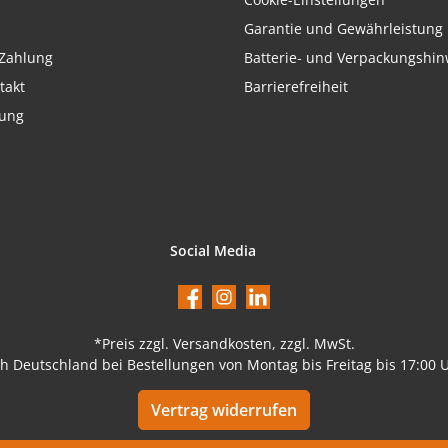
Garantie und Gewährleistung
Zahlung
Batterie- und Verpackungshin
takt
Barrierefreiheit
rung
Social Media
Facebook
Instagram
LinkedIn
*Preis
zzgl. Versandkosten
, zzgl. MwSt.
ch Deutschland bei Bestellungen von Montag bis Freitag bis 17:00 
Vertrag widerrufen