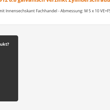
mit Innensechskant Fachhandel - Abmessung: M 5 x 10 VE=FS
dukt?