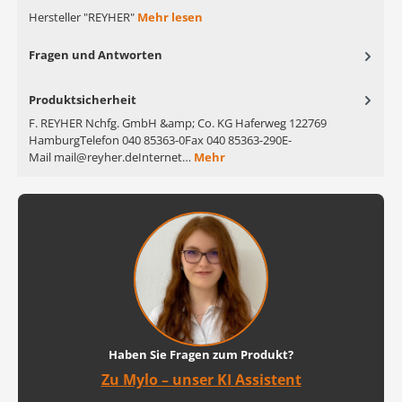
Hersteller "REYHER"
Mehr lesen
Fragen und Antworten
Produktsicherheit
F. REYHER Nchfg. GmbH &amp; Co. KG Haferweg 122769
HamburgTelefon 040 85363-0Fax 040 85363-290E-
Mail mail@reyher.deInternet…
Mehr
Haben Sie Fragen zum Produkt?
Zu Mylo – unser KI Assistent