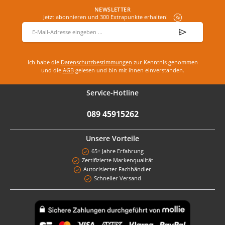
NEWSLETTER
Jetzt abonnieren und 300 Extrapunkte erhalten!
E-Mail-Adresse
*
Ich habe die
Datenschutzbestimmungen
zur Kenntnis genommen
und die
AGB
gelesen und bin mit ihnen einverstanden.
Service-Hotline
089 45915262
Unsere Vorteile
65+ Jahre Erfahrung
Zertifizierte Markenqualität
Autorisierter Fachhändler
Schneller Versand