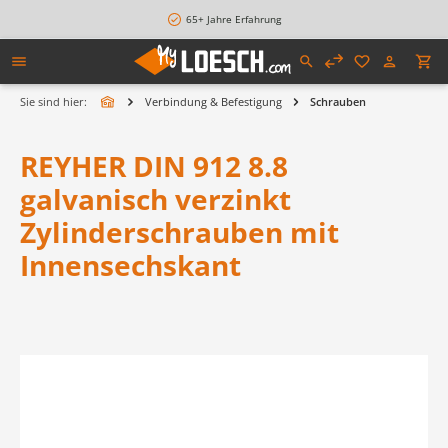
alt springen
65+ Jahre Erfahrung
Sie sind hier:
Verbindung & Befestigung
Schrauben
REYHER DIN 912 8.8
galvanisch verzinkt
Zylinderschrauben mit
Innensechskant
Bildergalerie überspringen