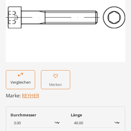
Vergleichen
Merken
Marke:
REYHER
auswählen
auswählen
Durchmesser
Länge