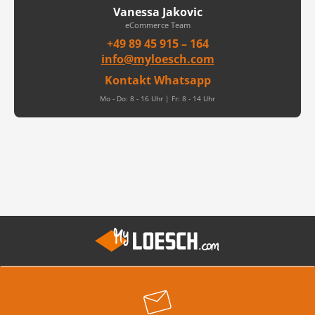
Vanessa Jakovic
eCommerce Team
+49 89 45 915 – 164
info@myloesch.com
Kontakt Whatsapp
Mo - Do: 8 - 16 Uhr | Fr: 8 - 14 Uhr