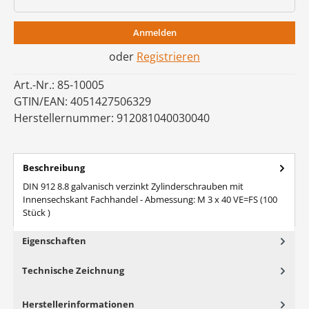
Anmelden
oder
Registrieren
Art.-Nr.:
85-10005
GTIN/EAN:
4051427506329
Herstellernummer:
912081040030040
Beschreibung
DIN 912 8.8 galvanisch verzinkt Zylinderschrauben mit
Innensechskant Fachhandel - Abmessung: M 3 x 40 VE=FS (100
Stück )
Eigenschaften
Technische Zeichnung
Herstellerinformationen