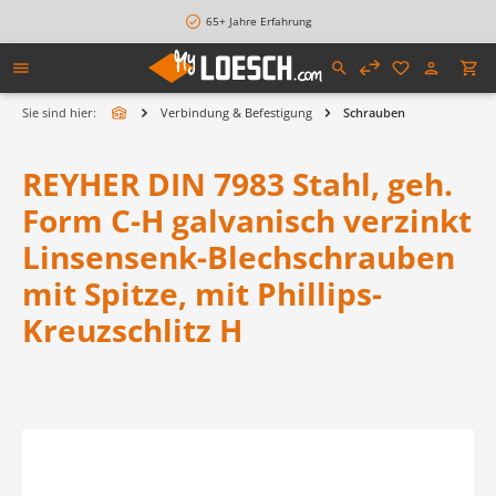
alt springen
65+ Jahre Erfahrung
Sie sind hier:
Verbindung & Befestigung
Schrauben
REYHER DIN 7983 Stahl, geh.
Form C-H galvanisch verzinkt
Linsensenk-Blechschrauben
mit Spitze, mit Phillips-
Kreuzschlitz H
Bildergalerie überspringen