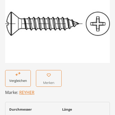
Vergleichen
Merken
Marke:
REYHER
auswählen
auswählen
Durchmesser
Länge