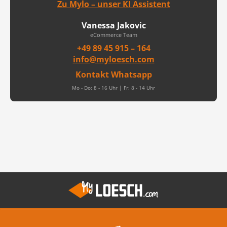
Zu Mylo – unser KI Assistent
Vanessa Jakovic
eCommerce Team
+49 89 45 915 – 164
info@myloesch.com
Kontakt Whatsapp
Mo - Do: 8 - 16 Uhr | Fr: 8 - 14 Uhr