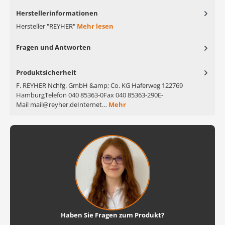
Herstellerinformationen
Hersteller "REYHER"
Mehr lesen
Fragen und Antworten
Produktsicherheit
F. REYHER Nchfg. GmbH &amp; Co. KG Haferweg 122769
HamburgTelefon 040 85363-0Fax 040 85363-290E-
Mail mail@reyher.deInternet…
Mehr
Haben Sie Fragen zum Produkt?