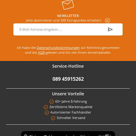
NEWSLETTER
Jetzt abonnieren und 300 Extrapunkte erhalten!
E-Mail-Adresse
*
Ich habe die
Datenschutzbestimmungen
zur Kenntnis genommen
und die
AGB
gelesen und bin mit ihnen einverstanden.
Service-Hotline
089 45915262
Unsere Vorteile
65+ Jahre Erfahrung
Zertifizierte Markenqualität
Autorisierter Fachhändler
Schneller Versand