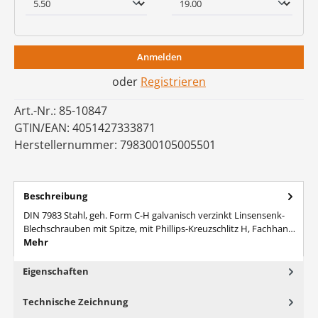
Anmelden
oder
Registrieren
Art.-Nr.:
85-10847
GTIN/EAN:
4051427333871
Herstellernummer:
798300105005501
Beschreibung
DIN 7983 Stahl, geh. Form C-H galvanisch verzinkt Linsensenk-
Blechschrauben mit Spitze, mit Phillips-Kreuzschlitz H, Fachhan…
Mehr
Eigenschaften
Technische Zeichnung