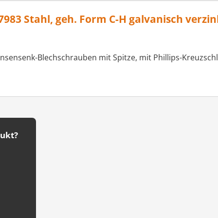
83 Stahl, geh. Form C-H galvanisch verzi
insensenk-Blechschrauben mit Spitze, mit Phillips-Kreuzschl
dukt?