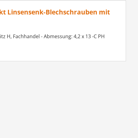
nkt Linsensenk-Blechschrauben mit
itz H, Fachhandel - Abmessung: 4,2 x 13 -C PH