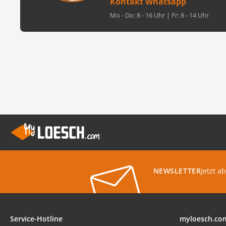
Kontakt Whatsapp
Mo - Do: 8 - 16 Uhr | Fr: 8 - 14 Uhr
Jetzt a
NEWSLETTER
Service-Hotline
myloesch.co