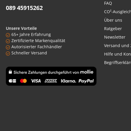
FAQ
089 45915262
CO²-Ausgleic
Über uns
Unsere Vorteile
Ratgeber
65+ Jahre Erfahrung
Newsletter
Zertifizierte Markenqualität
Versand und 
Autorisierter Fachhändler
Schneller Versand
Hilfe und Kon
Begriffserklä
Benutzerdefiniertes Bild 1