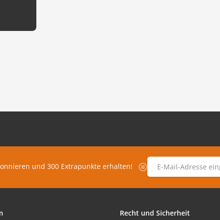
E-Mail-Adresse
*
bonnieren und 300 Extrapunkte erhalten!
m
Recht und Sicherheit