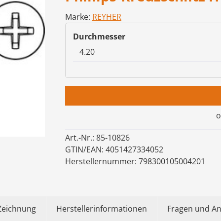
Marke:
REYHER
auswählen
Durchmesser
o
Art.-Nr.:
85-10826
GTIN/EAN:
4051427334052
Herstellernummer:
798300105004201
Zeichnung
Herstellerinformationen
Fragen und A