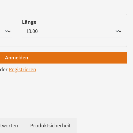
auswählen
Länge
Anmelden
der
Registrieren
ntworten
Produktsicherheit