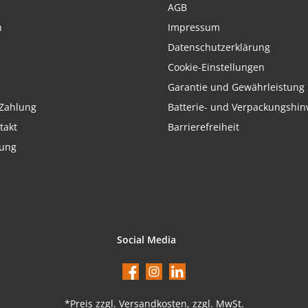
AGB
h
Impressum
Datenschutzerklärung
Cookie-Einstellungen
Garantie und Gewährleistung
Zahlung
Batterie- und Verpackungshin
takt
Barrierefreiheit
rung
Social Media
Facebook
Instagram
LinkedIn
*Preis
zzgl. Versandkosten
, zzgl. MwSt.