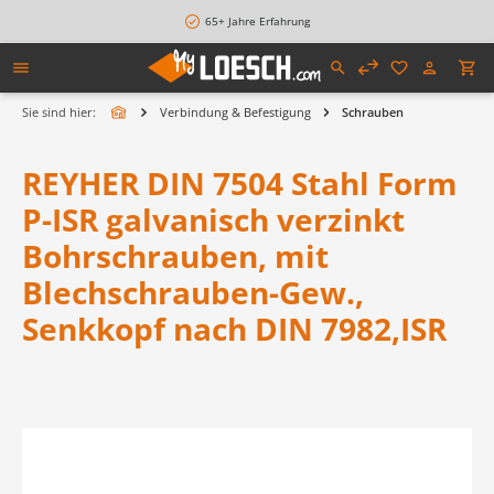
alt springen
65+ Jahre Erfahrung
Sie sind hier:
Verbindung & Befestigung
Schrauben
REYHER DIN 7504 Stahl Form
P-ISR galvanisch verzinkt
Bohrschrauben, mit
Blechschrauben-Gew.,
Senkkopf nach DIN 7982,ISR
Bildergalerie überspringen