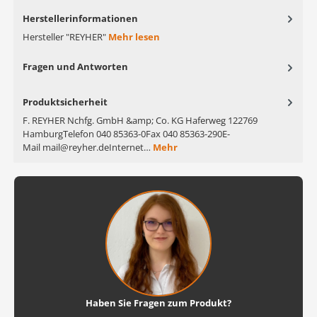
Herstellerinformationen
Hersteller "REYHER"
Mehr lesen
Fragen und Antworten
Produktsicherheit
F. REYHER Nchfg. GmbH &amp; Co. KG Haferweg 122769
HamburgTelefon 040 85363-0Fax 040 85363-290E-
Mail mail@reyher.deInternet…
Mehr
Haben Sie Fragen zum Produkt?