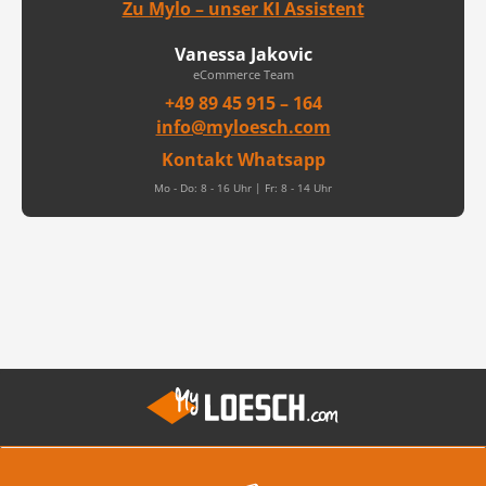
Zu Mylo – unser KI Assistent
Vanessa Jakovic
eCommerce Team
+49 89 45 915 – 164
info@myloesch.com
Kontakt Whatsapp
Mo - Do: 8 - 16 Uhr | Fr: 8 - 14 Uhr