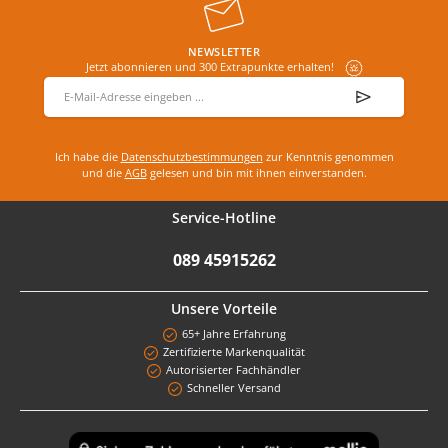
NEWSLETTER
Jetzt abonnieren und 300 Extrapunkte erhalten!
E-Mail-Adresse
*
Ich habe die
Datenschutzbestimmungen
zur Kenntnis genommen
und die
AGB
gelesen und bin mit ihnen einverstanden.
Service-Hotline
089 45915262
Unsere Vorteile
65+ Jahre Erfahrung
Zertifizierte Markenqualität
Autorisierter Fachhändler
Schneller Versand