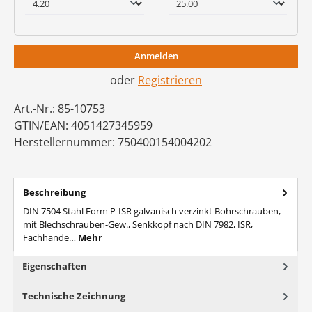
Anmelden
oder
Registrieren
Art.-Nr.:
85-10753
GTIN/EAN:
4051427345959
Herstellernummer:
750400154004202
Beschreibung
DIN 7504 Stahl Form P-ISR galvanisch verzinkt Bohrschrauben,
mit Blechschrauben-Gew., Senkkopf nach DIN 7982, ISR,
Fachhande…
Mehr
Eigenschaften
Technische Zeichnung