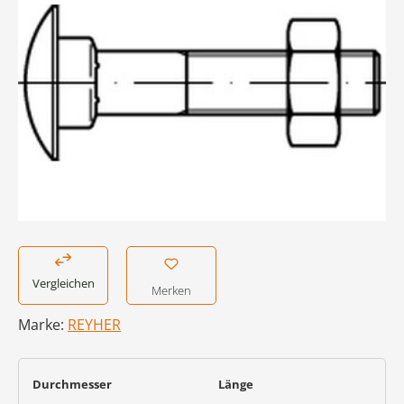
Vergleichen
Merken
Marke:
REYHER
auswählen
auswählen
Durchmesser
Länge