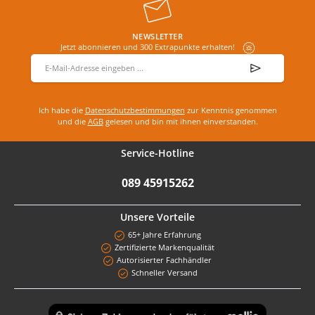
NEWSLETTER
Jetzt abonnieren und 300 Extrapunkte erhalten!
E-Mail-Adresse
*
Ich habe die
Datenschutzbestimmungen
zur Kenntnis genommen
und die
AGB
gelesen und bin mit ihnen einverstanden.
Service-Hotline
089 45915262
Unsere Vorteile
65+ Jahre Erfahrung
Zertifizierte Markenqualität
Autorisierter Fachhändler
Schneller Versand