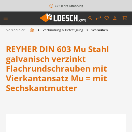
alt springen
65+ Jahre Erfahrung
Sie sind hier:
Verbindung & Befestigung
Schrauben
REYHER DIN 603 Mu Stahl
galvanisch verzinkt
Flachrundschrauben mit
Vierkantansatz Mu = mit
Sechskantmutter
Bildergalerie überspringen