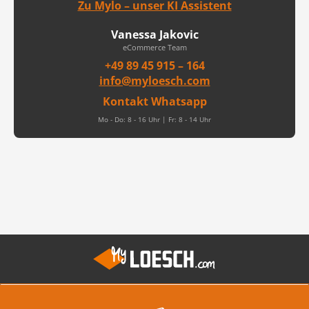
Zu Mylo – unser KI Assistent
Vanessa Jakovic
eCommerce Team
+49 89 45 915 – 164
info@myloesch.com
Kontakt Whatsapp
Mo - Do: 8 - 16 Uhr | Fr: 8 - 14 Uhr