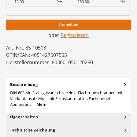
Anmelden
oder
Registrieren
Art.-Nr.:
85-10513
GTIN/EAN:
4051427507555
Herstellernummer:
603001050120260
Beschreibung
DIN 603 Mu Stahl galvanisch verzinkt Flachrundschrauben mit
Vierkantansatz Mu = mit Sechskantmutter, Fachhandel -
Abmessung:…
Mehr
Eigenschaften
Technische Zeichnung