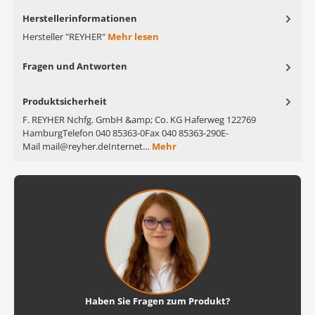
Herstellerinformationen
Hersteller "REYHER"
Mehr lesen
Fragen und Antworten
Produktsicherheit
F. REYHER Nchfg. GmbH &amp; Co. KG Haferweg 122769
HamburgTelefon 040 85363-0Fax 040 85363-290E-
Mail mail@reyher.deInternet…
Mehr
Haben Sie Fragen zum Produkt?