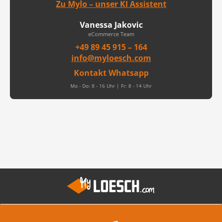
Zu Mylo – unser KI Assistent
Vanessa Jakovic
eCommerce Team
+49 89 45 915 – 164
info@myloesch.com
Kontakt Whatsapp
Mo - Do: 8 - 16 Uhr | Fr: 8 - 14 Uhr