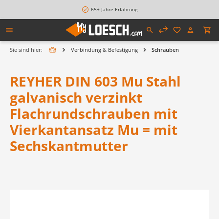
alt springen
65+ Jahre Erfahrung
Sie sind hier:
Verbindung & Befestigung
Schrauben
REYHER DIN 603 Mu Stahl
galvanisch verzinkt
Flachrundschrauben mit
Vierkantansatz Mu = mit
Sechskantmutter
Bildergalerie überspringen