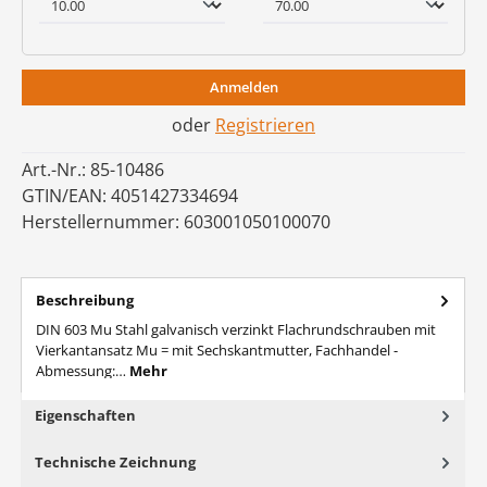
Anmelden
oder
Registrieren
Art.-Nr.:
85-10486
GTIN/EAN:
4051427334694
Herstellernummer:
603001050100070
Beschreibung
DIN 603 Mu Stahl galvanisch verzinkt Flachrundschrauben mit
Vierkantansatz Mu = mit Sechskantmutter, Fachhandel -
Abmessung:…
Mehr
Eigenschaften
Technische Zeichnung