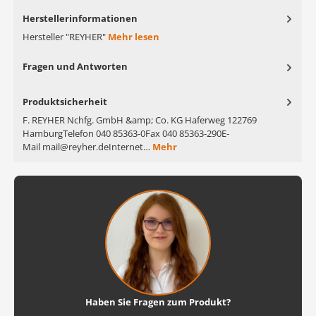
Herstellerinformationen
Hersteller "REYHER"
Mehr lesen
Fragen und Antworten
Produktsicherheit
F. REYHER Nchfg. GmbH &amp; Co. KG Haferweg 122769
HamburgTelefon 040 85363-0Fax 040 85363-290E-
Mail mail@reyher.deInternet…
Mehr
Haben Sie Fragen zum Produkt?