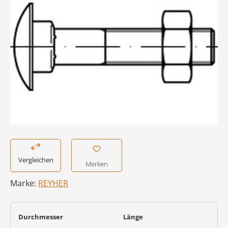
Vergleichen
Merken
Marke:
REYHER
auswählen
auswählen
Durchmesser
Länge