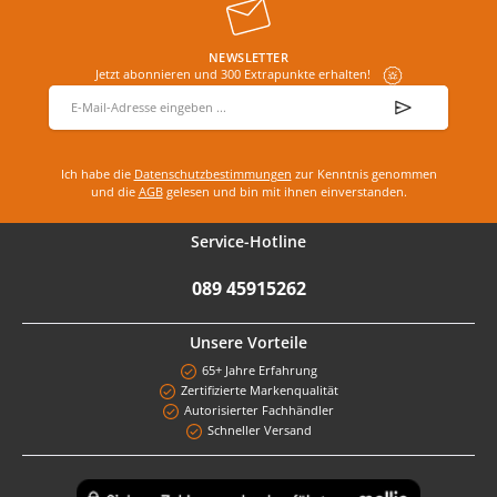
NEWSLETTER
Jetzt abonnieren und 300 Extrapunkte erhalten!
E-Mail-Adresse
*
Ich habe die
Datenschutzbestimmungen
zur Kenntnis genommen
und die
AGB
gelesen und bin mit ihnen einverstanden.
Service-Hotline
089 45915262
Unsere Vorteile
65+ Jahre Erfahrung
Zertifizierte Markenqualität
Autorisierter Fachhändler
Schneller Versand