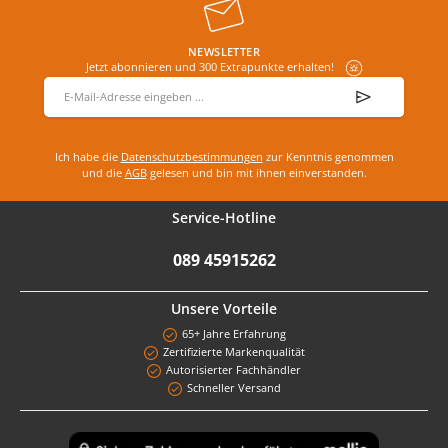
NEWSLETTER
Jetzt abonnieren und 300 Extrapunkte erhalten!
E-Mail-Adresse
*
Ich habe die
Datenschutzbestimmungen
zur Kenntnis genommen
und die
AGB
gelesen und bin mit ihnen einverstanden.
Service-Hotline
089 45915262
Unsere Vorteile
65+ Jahre Erfahrung
Zertifizierte Markenqualität
Autorisierter Fachhändler
Schneller Versand