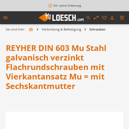
alt springen
65+ Jahre Erfahrung
Sie sind hier:
Verbindung & Befestigung
Schrauben
REYHER DIN 603 Mu Stahl
galvanisch verzinkt
Flachrundschrauben mit
Vierkantansatz Mu = mit
Sechskantmutter
Bildergalerie überspringen