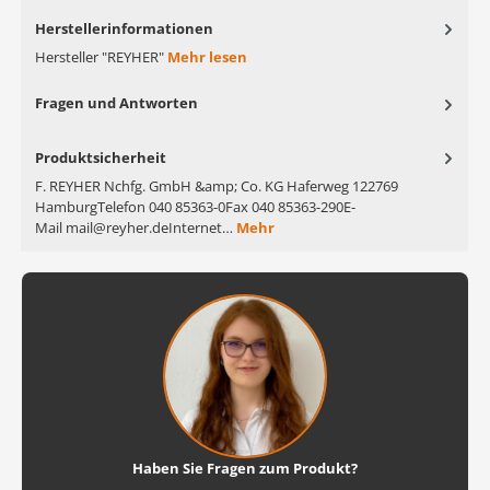
Herstellerinformationen
Hersteller "REYHER"
Mehr lesen
Fragen und Antworten
Produktsicherheit
F. REYHER Nchfg. GmbH &amp; Co. KG Haferweg 122769
HamburgTelefon 040 85363-0Fax 040 85363-290E-
Mail mail@reyher.deInternet…
Mehr
Haben Sie Fragen zum Produkt?