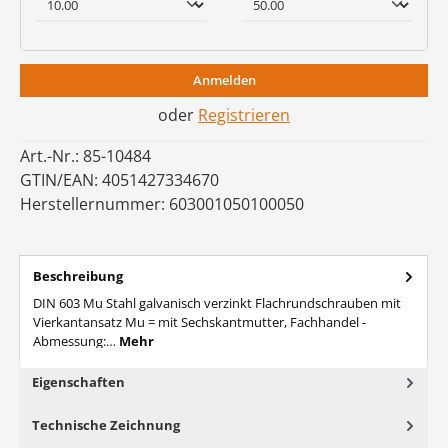
Anmelden
oder
Registrieren
Art.-Nr.:
85-10484
GTIN/EAN:
4051427334670
Herstellernummer:
603001050100050
Beschreibung
DIN 603 Mu Stahl galvanisch verzinkt Flachrundschrauben mit
Vierkantansatz Mu = mit Sechskantmutter, Fachhandel -
Abmessung:…
Mehr
Eigenschaften
Technische Zeichnung