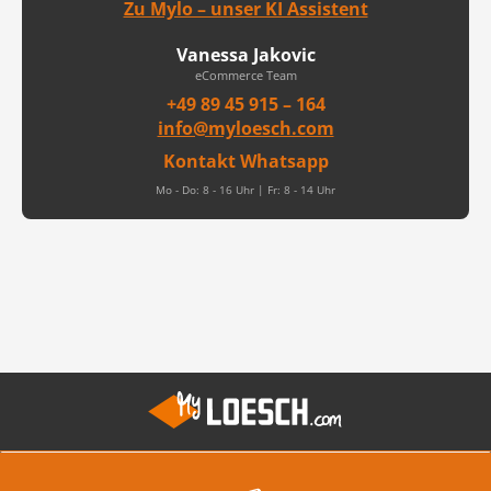
Zu Mylo – unser KI Assistent
Vanessa Jakovic
eCommerce Team
+49 89 45 915 – 164
info@myloesch.com
Kontakt Whatsapp
Mo - Do: 8 - 16 Uhr | Fr: 8 - 14 Uhr