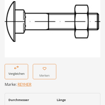
Vergleichen
Merken
Marke:
REYHER
auswählen
auswählen
Durchmesser
Länge