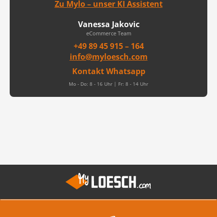
Zu Mylo – unser KI Assistent
Vanessa Jakovic
eCommerce Team
+49 89 45 915 – 164
info@myloesch.com
Kontakt Whatsapp
Mo - Do: 8 - 16 Uhr | Fr: 8 - 14 Uhr