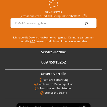
NEWSLETTER
Jetzt abonnieren und 300 Extrapunkte erhalten!
E-Mail-Adresse
*
Ich habe die
Datenschutzbestimmungen
zur Kenntnis genommen
und die
AGB
gelesen und bin mit ihnen einverstanden.
Service-Hotline
089 45915262
Unsere Vorteile
65+ Jahre Erfahrung
Zertifizierte Markenqualität
Autorisierter Fachhändler
Schneller Versand