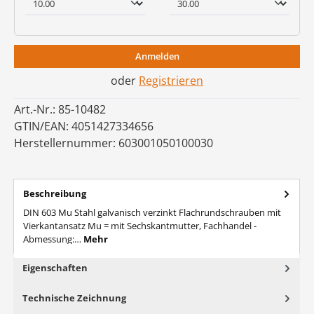
Anmelden
oder
Registrieren
Art.-Nr.:
85-10482
GTIN/EAN:
4051427334656
Herstellernummer:
603001050100030
Beschreibung
DIN 603 Mu Stahl galvanisch verzinkt Flachrundschrauben mit
Vierkantansatz Mu = mit Sechskantmutter, Fachhandel -
Abmessung:…
Mehr
Eigenschaften
Technische Zeichnung