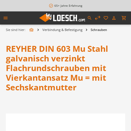
alt springen
65+ Jahre Erfahrung
Sie sind hier:
Verbindung & Befestigung
Schrauben
REYHER DIN 603 Mu Stahl
galvanisch verzinkt
Flachrundschrauben mit
Vierkantansatz Mu = mit
Sechskantmutter
Bildergalerie überspringen