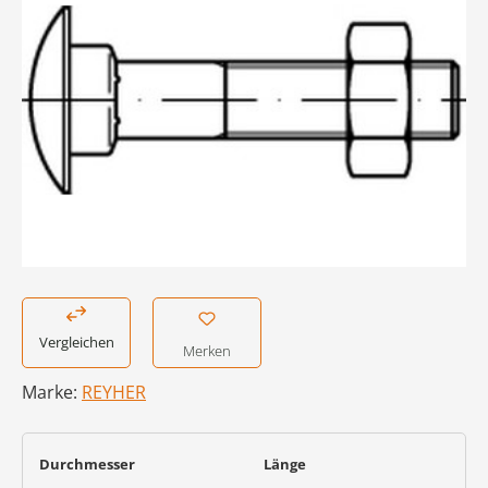
Vergleichen
Merken
Marke:
REYHER
auswählen
auswählen
Durchmesser
Länge