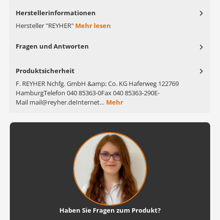
Herstellerinformationen
Hersteller "REYHER"
Mehr lesen
Fragen und Antworten
Produktsicherheit
F. REYHER Nchfg. GmbH &amp; Co. KG Haferweg 122769
HamburgTelefon 040 85363-0Fax 040 85363-290E-
Mail mail@reyher.deInternet…
Mehr
Haben Sie Fragen zum Produkt?