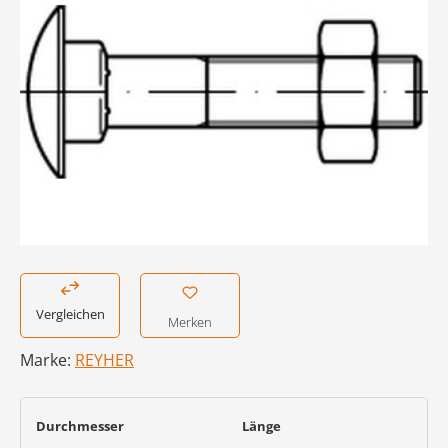
Vergleichen
Merken
Marke:
REYHER
auswählen
auswählen
Durchmesser
Länge