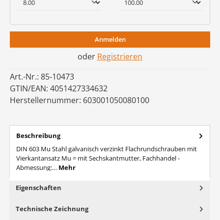
Anmelden
oder
Registrieren
Art.-Nr.:
85-10473
GTIN/EAN:
4051427334632
Herstellernummer:
603001050080100
Beschreibung
DIN 603 Mu Stahl galvanisch verzinkt Flachrundschrauben mit
Vierkantansatz Mu = mit Sechskantmutter, Fachhandel -
Abmessung:…
Mehr
Eigenschaften
Technische Zeichnung