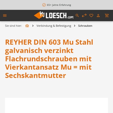
alt springen
65+ Jahre Erfahrung
Sie sind hier:
Verbindung & Befestigung
Schrauben
REYHER DIN 603 Mu Stahl
galvanisch verzinkt
Flachrundschrauben mit
Vierkantansatz Mu = mit
Sechskantmutter
Bildergalerie überspringen