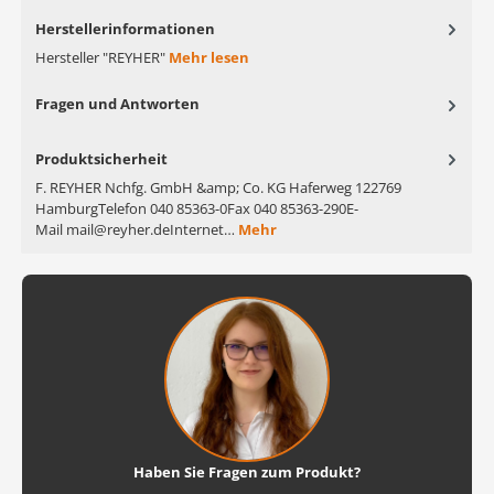
Herstellerinformationen
Hersteller "REYHER"
Mehr lesen
Fragen und Antworten
Produktsicherheit
F. REYHER Nchfg. GmbH &amp; Co. KG Haferweg 122769
HamburgTelefon 040 85363-0Fax 040 85363-290E-
Mail mail@reyher.deInternet…
Mehr
Haben Sie Fragen zum Produkt?