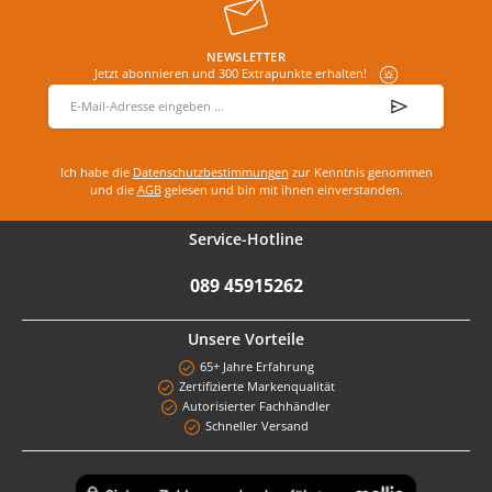
NEWSLETTER
Jetzt abonnieren und 300 Extrapunkte erhalten!
E-Mail-Adresse
*
Ich habe die
Datenschutzbestimmungen
zur Kenntnis genommen
und die
AGB
gelesen und bin mit ihnen einverstanden.
Service-Hotline
089 45915262
Unsere Vorteile
65+ Jahre Erfahrung
Zertifizierte Markenqualität
Autorisierter Fachhändler
Schneller Versand