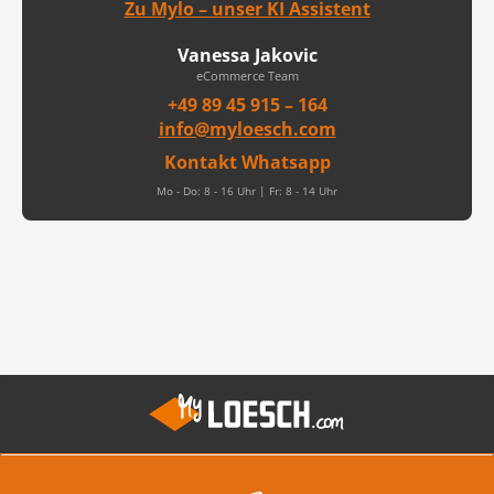
Zu Mylo – unser KI Assistent
Vanessa Jakovic
eCommerce Team
+49 89 45 915 – 164
info@myloesch.com
Kontakt Whatsapp
Mo - Do: 8 - 16 Uhr | Fr: 8 - 14 Uhr