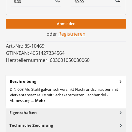
Anmelden
oder
Registrieren
Art.-Nr.:
85-10469
GTIN/EAN:
4051427334564
Herstellernummer:
603001050080060
Beschreibung
DIN 603 Mu Stahl galvanisch verzinkt Flachrundschrauben mit
Vierkantansatz Mu = mit Sechskantmutter, Fachhandel -
Abmessung:…
Mehr
Eigenschaften
Technische Zeichnung