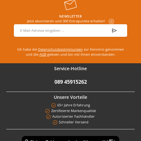
NEWSLETTER
Jetzt abonnieren und 300 Extrapunkte erhalten!
E-Mail-Adresse
*
Ich habe die
Datenschutzbestimmungen
zur Kenntnis genommen
und die
AGB
gelesen und bin mit ihnen einverstanden.
Service-Hotline
089 45915262
Unsere Vorteile
65+ Jahre Erfahrung
Zertifizierte Markenqualität
Autorisierter Fachhändler
Schneller Versand