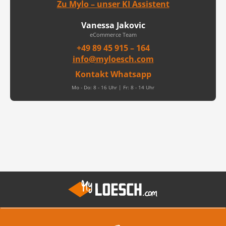
Zu Mylo – unser KI Assistent
Vanessa Jakovic
eCommerce Team
+49 89 45 915 – 164
info@myloesch.com
Kontakt Whatsapp
Mo - Do: 8 - 16 Uhr | Fr: 8 - 14 Uhr