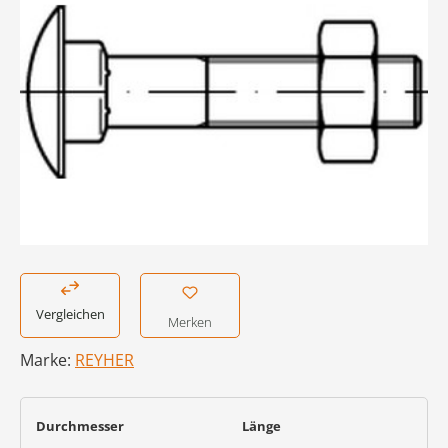
Vergleichen
Merken
Marke:
REYHER
auswählen
auswählen
Durchmesser
Länge