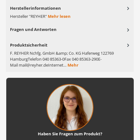
Herstellerinformationen
Hersteller "REYHER"
Mehr lesen
Fragen und Antworten
Produktsicherheit
F. REYHER Nchfg. GmbH &amp; Co. KG Haferweg 122769
HamburgTelefon 040 85363-0Fax 040 85363-290E-
Mail mail@reyher.deInternet…
Mehr
Haben Sie Fragen zum Produkt?