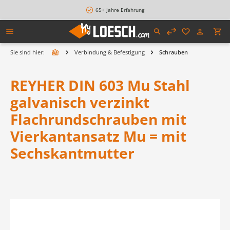
alt springen
65+ Jahre Erfahrung
Sie sind hier:
Verbindung & Befestigung
Schrauben
REYHER DIN 603 Mu Stahl
galvanisch verzinkt
Flachrundschrauben mit
Vierkantansatz Mu = mit
Sechskantmutter
Bildergalerie überspringen