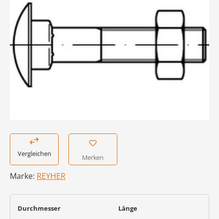
Vergleichen
Merken
Marke:
REYHER
auswählen
auswählen
Durchmesser
Länge