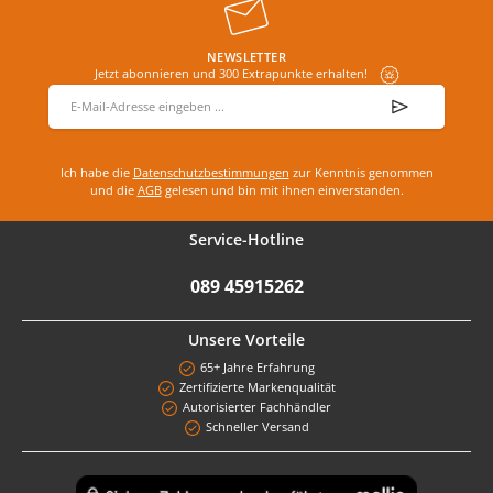
NEWSLETTER
Jetzt abonnieren und 300 Extrapunkte erhalten!
E-Mail-Adresse
*
Ich habe die
Datenschutzbestimmungen
zur Kenntnis genommen
und die
AGB
gelesen und bin mit ihnen einverstanden.
Service-Hotline
089 45915262
Unsere Vorteile
65+ Jahre Erfahrung
Zertifizierte Markenqualität
Autorisierter Fachhändler
Schneller Versand