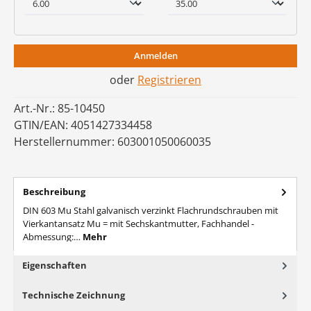
Anmelden
oder
Registrieren
Art.-Nr.:
85-10450
GTIN/EAN:
4051427334458
Herstellernummer:
603001050060035
Beschreibung
DIN 603 Mu Stahl galvanisch verzinkt Flachrundschrauben mit
Vierkantansatz Mu = mit Sechskantmutter, Fachhandel -
Abmessung:…
Mehr
Eigenschaften
Technische Zeichnung