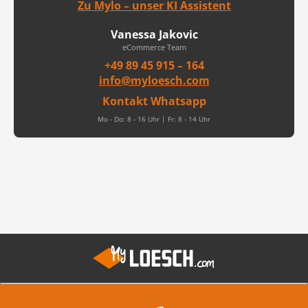
Zu Mylo – unser KI Assistent
Vanessa Jakovic
eCommerce Team
+49 89 45 915 – 164
info@myloesch.com
Kontakt Whatsapp
Mo - Do: 8 - 16 Uhr | Fr: 8 - 14 Uhr