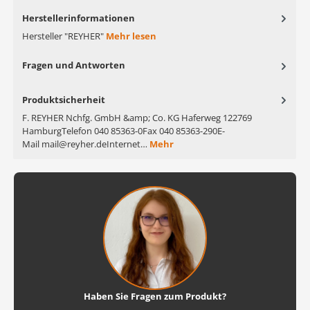
Herstellerinformationen
Hersteller "REYHER"
Mehr lesen
Fragen und Antworten
Produktsicherheit
F. REYHER Nchfg. GmbH &amp; Co. KG Haferweg 122769
HamburgTelefon 040 85363-0Fax 040 85363-290E-
Mail mail@reyher.deInternet…
Mehr
Haben Sie Fragen zum Produkt?