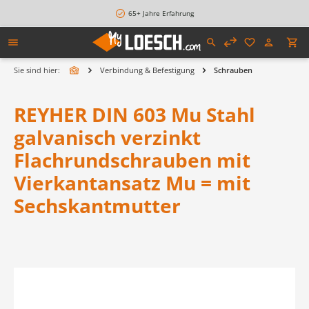
alt springen
65+ Jahre Erfahrung
Sie sind hier:
Verbindung & Befestigung
Schrauben
REYHER DIN 603 Mu Stahl
galvanisch verzinkt
Flachrundschrauben mit
Vierkantansatz Mu = mit
Sechskantmutter
Bildergalerie überspringen