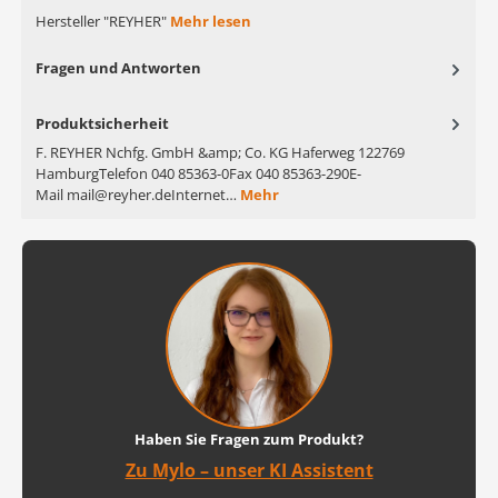
Hersteller "REYHER"
Mehr lesen
Fragen und Antworten
Produktsicherheit
F. REYHER Nchfg. GmbH &amp; Co. KG Haferweg 122769
HamburgTelefon 040 85363-0Fax 040 85363-290E-
Mail mail@reyher.deInternet…
Mehr
Haben Sie Fragen zum Produkt?
Zu Mylo – unser KI Assistent