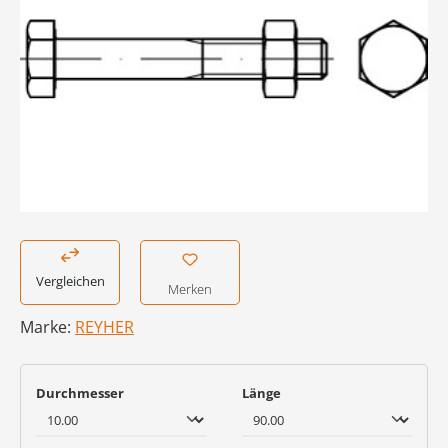
Vergleichen
Merken
Marke:
REYHER
auswählen
auswählen
Durchmesser
Länge