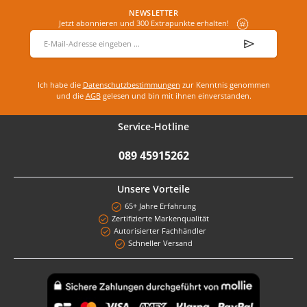
NEWSLETTER
Jetzt abonnieren und 300 Extrapunkte erhalten!
E-Mail-Adresse
*
Ich habe die
Datenschutzbestimmungen
zur Kenntnis genommen
und die
AGB
gelesen und bin mit ihnen einverstanden.
Service-Hotline
089 45915262
Unsere Vorteile
65+ Jahre Erfahrung
Zertifizierte Markenqualität
Autorisierter Fachhändler
Schneller Versand