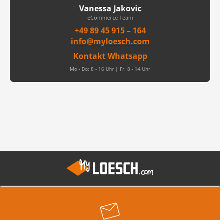
Vanessa Jakovic
eCommerce Team
+49 89 45 915 – 164
info@myloesch.com
Kontakt Whatsapp
Mo - Do: 8 - 16 Uhr | Fr: 8 - 14 Uhr