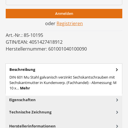
Anmelden
oder
Registrieren
Art.-Nr.:
85-10195
GTIN/EAN:
4051427418912
Herstellernummer:
601001040100090
Beschreibung
DIN 601 Mu Stahl galvanisch verzinkt Sechskantschrauben mit
Sechskantmutter in Kundenverp. (Fachhandel) - Abmessung: M
10 x…
Mehr
Eigenschaften
Technische Zeichnung
Herstellerinformationen