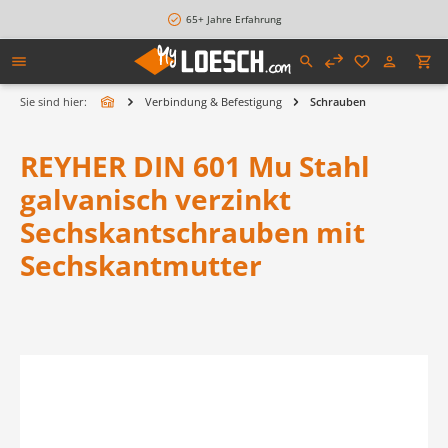
alt springen
65+ Jahre Erfahrung
Sie sind hier:
Verbindung & Befestigung
Schrauben
REYHER DIN 601 Mu Stahl
galvanisch verzinkt
Sechskantschrauben mit
Sechskantmutter
Bildergalerie überspringen