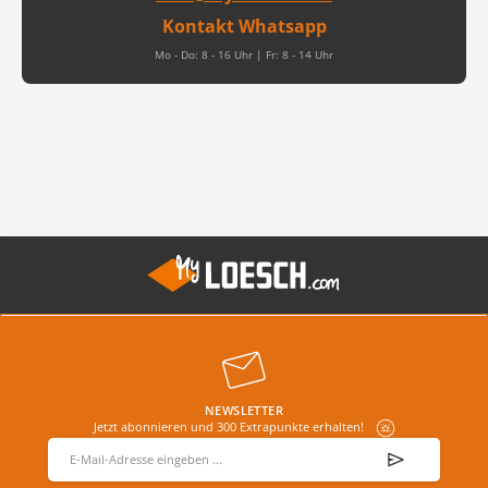
Kontakt Whatsapp
Mo - Do: 8 - 16 Uhr | Fr: 8 - 14 Uhr
NEWSLETTER
Jetzt abonnieren und 300 Extrapunkte erhalten!
E-Mail-Adresse
*