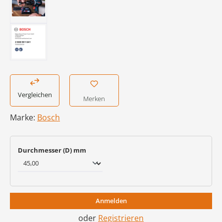
Vergleichen
Merken
Marke:
Bosch
auswählen
Durchmesser (D) mm
Anmelden
oder
Registrieren