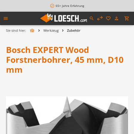
alt springen
65+ Jahre Erfahrung
Sie sind hier:
Werkzeug
Zubehör
Bosch EXPERT Wood
Forstnerbohrer, 45 mm, D10
mm
Bildergalerie überspringen