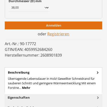
auswählen
Durchmesser (D) mm
Anmelden
oder
Registrieren
Art.-Nr.:
90-17772
GTIN/EAN:
4059952684260
Herstellernummer:
2608901839
Beschreibung
Überragende Lebensdauer in Holz! Gewellter Schneidrand für
sauberen Schnitt und geringere Wärmeentwicklung Mit einem
Forstne…
Mehr
Eigenschaften