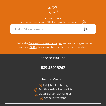
NEWSLETTER
Jetzt abonnieren und 300 Extrapunkte erhalten!
E-Mail-Adresse
*
Ich habe die
Datenschutzbestimmungen
zur Kenntnis genommen
und die
AGB
gelesen und bin mit ihnen einverstanden.
Service-Hotline
089 45915262
Unsere Vorteile
65+ Jahre Erfahrung
Zertifizierte Markenqualität
Autorisierter Fachhändler
Schneller Versand