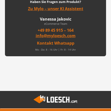
Haben Sie Fragen zum Produkt?
Zu Mylo – unser KI Assistent
Vanessa Jakovic
eCommerce Team
+49 89 45 915 – 164
info@myloesch.com
Kontakt Whatsapp
Mo - Do: 8 - 16 Uhr | Fr: 8 - 14 Uhr