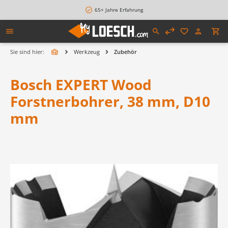
alt springen
65+ Jahre Erfahrung
Sie sind hier:
Werkzeug
Zubehör
Bosch EXPERT Wood
Forstnerbohrer, 38 mm, D10
mm
Bildergalerie überspringen