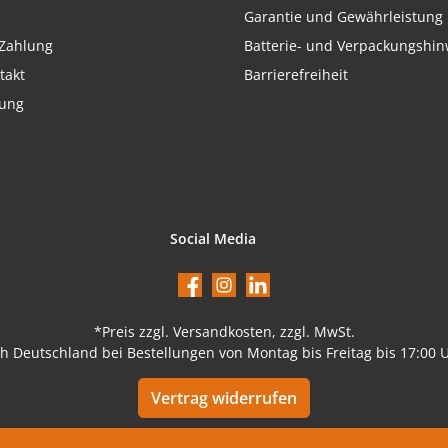
Garantie und Gewährleistung
Zahlung
Batterie- und Verpackungshin
takt
Barrierefreiheit
rung
Social Media
Facebook
Instagram
LinkedIn
*Preis
zzgl. Versandkosten
, zzgl. MwSt.
ch Deutschland bei Bestellungen von Montag bis Freitag bis 17:00 
Vertrag widerrufen