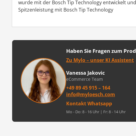
wurde mit der Bosch Tip Technology entwickelt und 
Spitzenleistung mit Bosch Tip Technology
Haben Sie Fragen zum Pro
Zu Mylo – unser KI Assistent
Vanessa Jakovic
eCommerce Team
+49 89 45 915 – 164
info@myloesch.com
Kontakt Whatsapp
Mo - Do: 8 - 16 Uhr | Fr: 8 - 14 Uhr