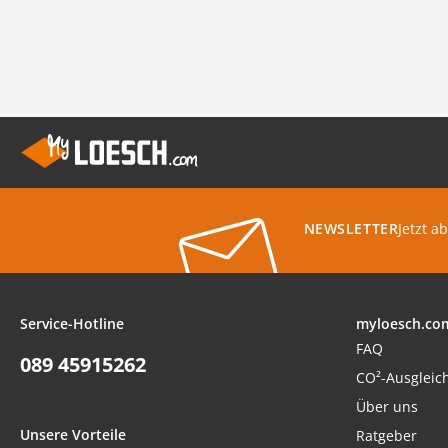
Jetzt a
NEWSLETTER
Service-Hotline
myloesch.co
FAQ
089 45915262
CO²-Ausgleic
Über uns
Unsere Vorteile
Ratgeber