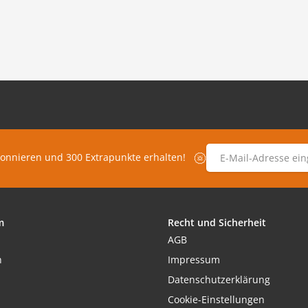
E-Mail-Adresse
*
bonnieren und 300 Extrapunkte erhalten!
m
Recht und Sicherheit
AGB
h
Impressum
Datenschutzerklärung
Cookie-Einstellungen