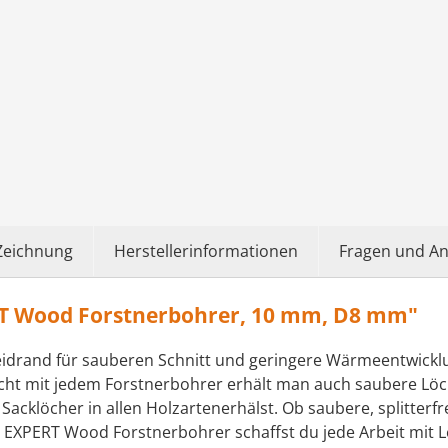
Zeichnung
Herstellerinformationen
Fragen und A
T Wood Forstnerbohrer, 10 mm, D8 mm"
idrand für sauberen Schnitt und geringere Wärmeentwicklu
icht mit jedem Forstnerbohrer erhält man auch saubere Lö
 Sacklöcher in allen Holzartenerhälst. Ob saubere, splitter
XPERT Wood Forstnerbohrer schaffst du jede Arbeit mit Leic