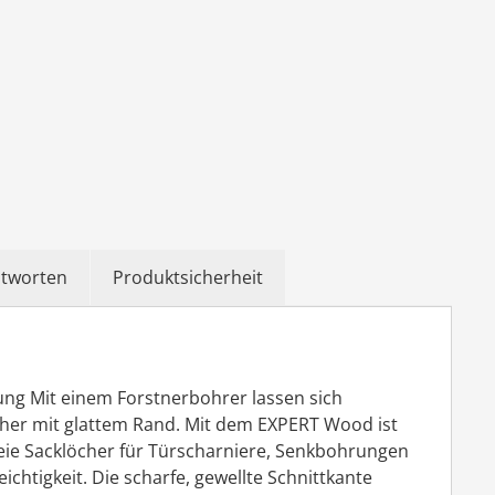
ntworten
Produktsicherheit
ng Mit einem Forstnerbohrer lassen sich
cher mit glattem Rand. Mit dem EXPERT Wood ist
freie Sacklöcher für Türscharniere, Senkbohrungen
htigkeit. Die scharfe, gewellte Schnittkante