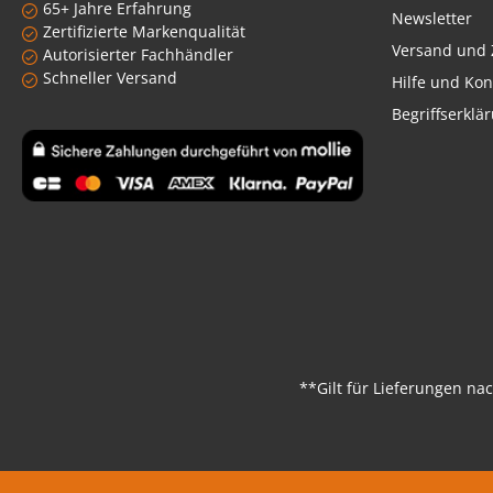
65+ Jahre Erfahrung
Newsletter
Zertifizierte Markenqualität
Versand und 
Autorisierter Fachhändler
Schneller Versand
Hilfe und Kon
Begriffserklä
Benutzerdefiniertes Bild 1
**Gilt für Lieferungen na