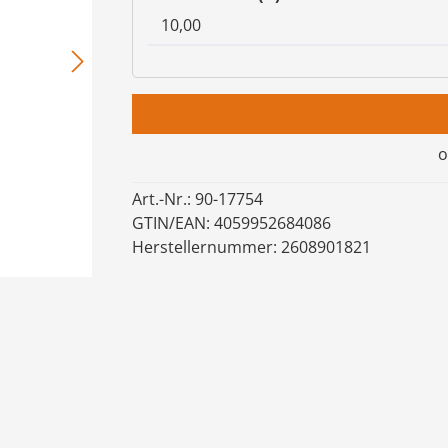
o
Art.-Nr.:
90-17754
GTIN/EAN:
4059952684086
Herstellernummer:
2608901821