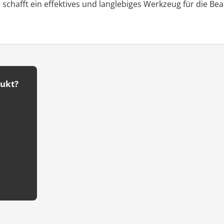
schafft ein effektives und langlebiges Werkzeug für die Be
dukt?