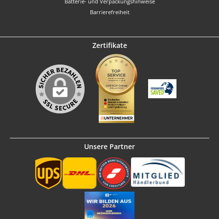
Batterie- und Verpackungshinweise
Barrierefreiheit
Zertifikate
Unsere Partner