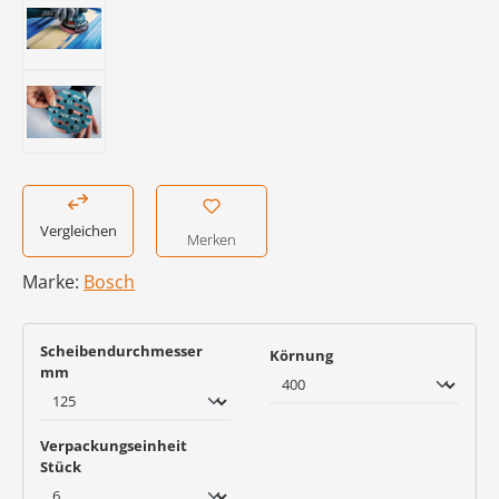
Vergleichen
Merken
Marke:
Bosch
Scheibendurchmesser
auswählen
Körnung
auswählen
mm
Verpackungseinheit
auswählen
Stück