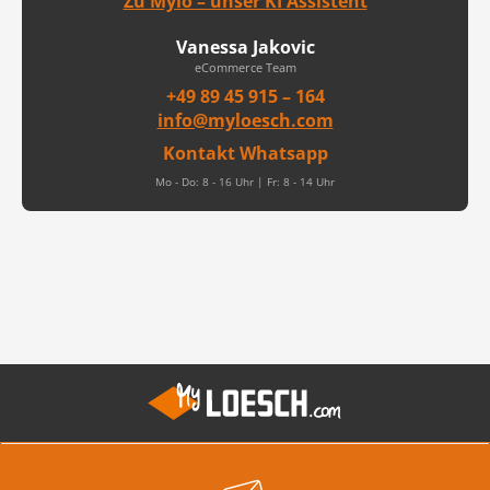
Zu Mylo – unser KI Assistent
Vanessa Jakovic
eCommerce Team
+49 89 45 915 – 164
info@myloesch.com
Kontakt Whatsapp
Mo - Do: 8 - 16 Uhr | Fr: 8 - 14 Uhr