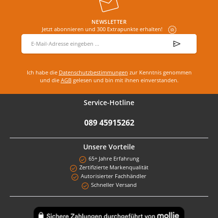
NEWSLETTER
Jetzt abonnieren und 300 Extrapunkte erhalten!
E-Mail-Adresse
*
Ich habe die
Datenschutzbestimmungen
zur Kenntnis genommen
und die
AGB
gelesen und bin mit ihnen einverstanden.
Service-Hotline
089 45915262
Unsere Vorteile
65+ Jahre Erfahrung
Zertifizierte Markenqualität
Autorisierter Fachhändler
Schneller Versand