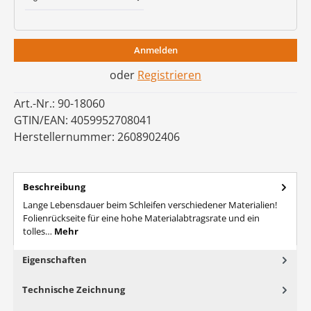
Anmelden
oder
Registrieren
Art.-Nr.:
90-18060
GTIN/EAN:
4059952708041
Herstellernummer:
2608902406
Beschreibung
Lange Lebensdauer beim Schleifen verschiedener Materialien!
Folienrückseite für eine hohe Materialabtragsrate und ein
tolles…
Mehr
Eigenschaften
Technische Zeichnung