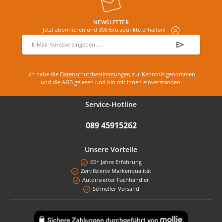
NEWSLETTER
Jetzt abonnieren und 300 Extrapunkte erhalten!
E-Mail-Adresse
*
Ich habe die
Datenschutzbestimmungen
zur Kenntnis genommen
und die
AGB
gelesen und bin mit ihnen einverstanden.
Service-Hotline
089 45915262
Unsere Vorteile
65+ Jahre Erfahrung
Zertifizierte Markenqualität
Autorisierter Fachhändler
Schneller Versand