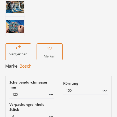
Vergleichen
Merken
Marke:
Bosch
Scheibendurchmesser
auswählen
Körnung
auswählen
mm
Verpackungseinheit
auswählen
Stück