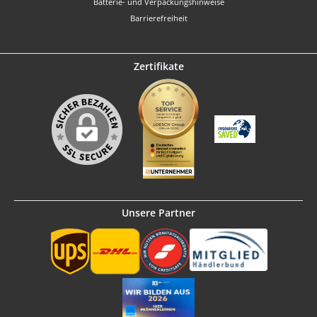
Batterie- und Verpackungshinweise
Barrierefreiheit
Zertifikate
Unsere Partner