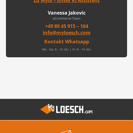
Zu Mylo – unser KI Assistent
Vanessa Jakovic
eCommerce Team
+49 89 45 915 – 164
info@myloesch.com
Kontakt Whatsapp
Mo - Do: 8 - 16 Uhr | Fr: 8 - 14 Uhr