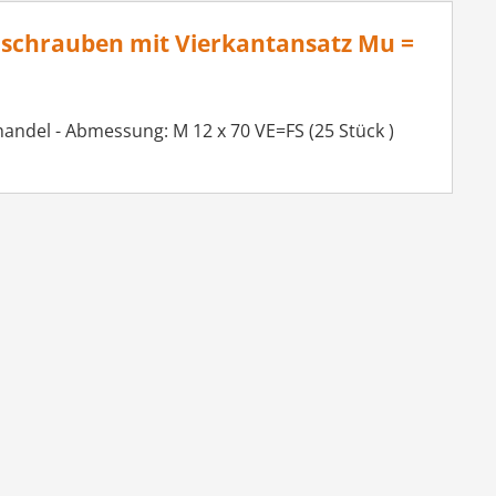
dschrauben mit Vierkantansatz Mu =
andel - Abmessung: M 12 x 70 VE=FS (25 Stück )