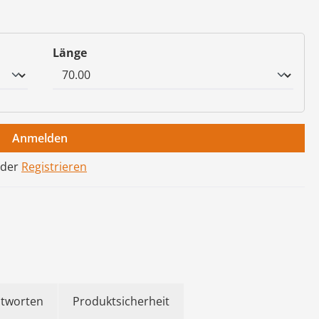
auswählen
Länge
Anmelden
der
Registrieren
ntworten
Produktsicherheit