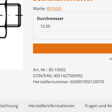
Marke:
REYHER
auswählen
Durchmesser
o
Art.-Nr.:
85-10502
GTIN/EAN:
4051427506992
Herstellernummer:
603001050120070
Zeichnung
Herstellerinformationen
Fragen und A