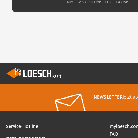
Mo - Do: 8 - 16 Uhr | Fr: 8 - 14 Uhr
Jetzt a
NEWSLETTER
Service-Hotline
myloesch.co
FAQ