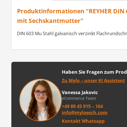
Produktinformationen "REYHER DIN 6
mit Sechskantmutter"
DIN 603 Mu Stahl galvanisch verzinkt Flachrundsch
Haben Sie Fragen zum Pro
Zu Mylo – unser KI Assistent
Vanessa Jakovic
eCommerce Team
+49 89 45 915 – 164
info@myloesch.com
Kontakt Whatsapp