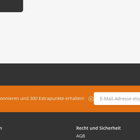
E-Mail-Adresse
*
bonnieren und 300 Extrapunkte erhalten!
m
Recht und Sicherheit
AGB