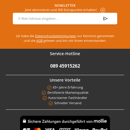
NEWSLETTER
Jetzt abonnieren und 300 Extrapunkte erhalten!
E-Mail-Adresse
*
Ich habe die
Datenschutzbestimmungen
zur Kenntnis genommen
und die
AGB
gelesen und bin mit ihnen einverstanden.
Service-Hotline
089 45915262
Unsere Vorteile
65+ Jahre Erfahrung
Zertifizierte Markenqualität
Autorisierter Fachhändler
Schneller Versand