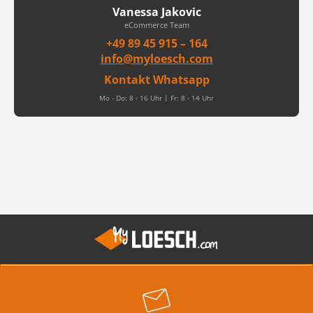
Vanessa Jakovic
eCommerce Team
+49 89 45 915 – 164
info@myloesch.com
Kontakt Whatsapp
Mo - Do: 8 - 16 Uhr | Fr: 8 - 14 Uhr