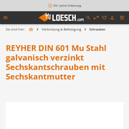
alt springen
65+ Jahre Erfahrung
Sie sind hier:
Verbindung & Befestigung
Schrauben
REYHER DIN 601 Mu Stahl
galvanisch verzinkt
Sechskantschrauben mit
Sechskantmutter
Bildergalerie überspringen