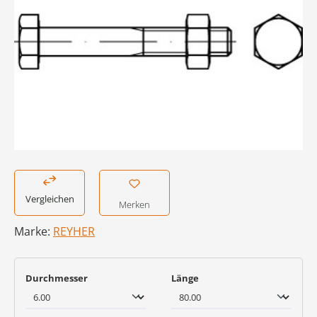
Vergleichen
Merken
Marke:
REYHER
auswählen
auswählen
Durchmesser
Länge