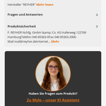
Hersteller "REYHER"
Mehr lesen
Fragen und Antworten
Produktsicherheit
F. REYHER Nchfg. GmbH &amp; Co. KG Haferweg 122769
HamburgTelefon 040 85363-0Fax 040 85363-290E-
Mail mail@reyher.deInternet…
Mehr
Haben Sie Fragen zum Produkt?
Zu Mylo – unser KI Assistent