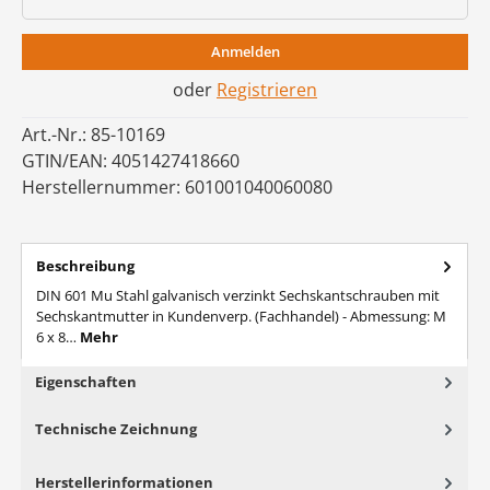
Anmelden
oder
Registrieren
Art.-Nr.:
85-10169
GTIN/EAN:
4051427418660
Herstellernummer:
601001040060080
Beschreibung
DIN 601 Mu Stahl galvanisch verzinkt Sechskantschrauben mit
Sechskantmutter in Kundenverp. (Fachhandel) - Abmessung: M
6 x 8…
Mehr
Eigenschaften
Technische Zeichnung
Herstellerinformationen